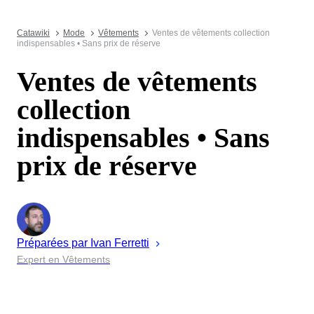
Catawiki
Mode
Vêtements
Ventes de vêtements collection
indispensables • Sans prix de réserve
Ventes de vêtements
collection
indispensables • Sans
prix de réserve
Préparées par
Ivan
Ferretti
Expert en Vêtements