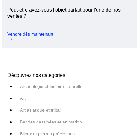
Peut-être avez-vous l'objet parfait pour l'une de nos
ventes ?
Vendre dès maintenant
Découvrez nos catégories
Archéologie et histoire naturelle
Art
Art asiatique et tribal
Bandes dessinées et animation
Bijoux et pierres précieuses