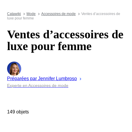
Catawiki
Mode
Accessoires de mode
Ventes d’accessoires de
luxe pour femme
Ventes d’accessoires de
luxe pour femme
Préparées par
Jennifer
Lumbroso
Experte en Accessoires de mode
149 objets