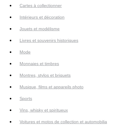
Cartes à collectionner
Intérieurs et décoration
Jouets et modélisme
Livres et souvenirs historiques
Mode
Monnaies et timbres
Montres, stylos et briquets
Musique, films et appareils photo
Sports
Vins, whisky et spiritueux
Voitures et motos de collection et automobilia