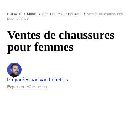
Catawiki
Mode
Chaussures et sneakers
Ventes de chaussures
pour femmes
Ventes de chaussures
pour femmes
Préparées par
Ivan
Ferretti
Expert en Vêtements