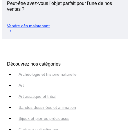
Peut-être avez-vous l'objet parfait pour l'une de nos
ventes ?
Vendre dès maintenant
Découvrez nos catégories
Archéologie et histoire naturelle
Art
Art asiatique et tribal
Bandes dessinées et animation
Bijoux et pierres précieuses
Cartes à collectionner