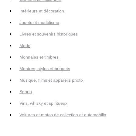
Intérieurs et décoration
Jouets et modélisme
Livres et souvenirs historiques
Mode
Monnaies et timbres
Montres, stylos et briquets
Musique, films et appareils photo
Sports
Vins, whisky et spiritueux
Voitures et motos de collection et automobilia