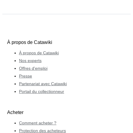
À propos de Catawiki
À propos de Catawiki
Nos experts
Offres d'emploi
Presse
Partenariat avec Catawiki
Portail du collectionneur
Acheter
Comment acheter ?
Protection des acheteurs