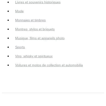
Livres et souvenirs historiques
Mode
Monnaies et timbres
Montres, stylos et briquets
Musique, films et appareils photo
Sports
Vins, whisky et spiritueux
Voitures et motos de collection et automobilia