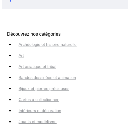
Découvrez nos catégories
Archéologie et histoire naturelle
Art
Art asiatique et tribal
Bandes dessinées et animation
Bijoux et pierres précieuses
Cartes à collectionner
Intérieurs et décoration
Jouets et modélisme