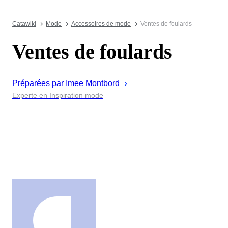
Catawiki
Mode
Accessoires de mode
Ventes de foulards
Ventes de foulards
Préparées par
Imee
Montbord
Experte en Inspiration mode