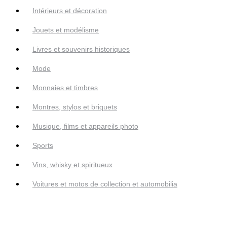
Intérieurs et décoration
Jouets et modélisme
Livres et souvenirs historiques
Mode
Monnaies et timbres
Montres, stylos et briquets
Musique, films et appareils photo
Sports
Vins, whisky et spiritueux
Voitures et motos de collection et automobilia