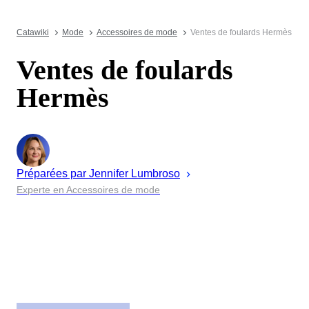
Catawiki
Mode
Accessoires de mode
Ventes de foulards Hermès
Ventes de foulards
Hermès
Préparées par
Jennifer
Lumbroso
Experte en Accessoires de mode