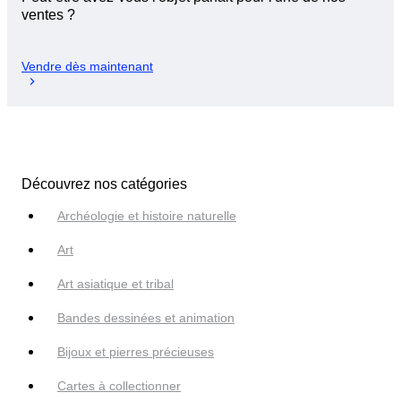
ventes ?
Vendre dès maintenant
Découvrez nos catégories
Archéologie et histoire naturelle
Art
Art asiatique et tribal
Bandes dessinées et animation
Bijoux et pierres précieuses
Cartes à collectionner