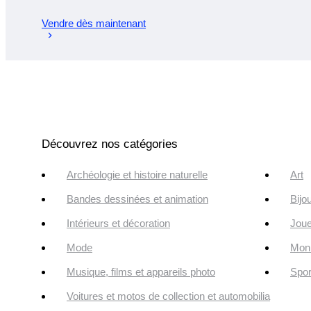
Vendre dès maintenant
Découvrez nos catégories
Archéologie et histoire naturelle
Art
Bandes dessinées et animation
Bijo
Intérieurs et décoration
Joue
Mode
Monn
Musique, films et appareils photo
Spor
Voitures et motos de collection et automobilia