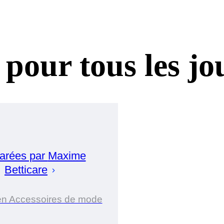
 pour tous les jo
arées par
Maxime
Betticare
en Accessoires de mode