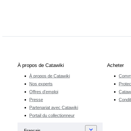
À propos de Catawiki
Acheter
À propos de Catawiki
Comme
Nos experts
Protec
Offres d'emploi
Catawi
Presse
Condit
Partenariat avec Catawiki
Portail du collectionneur