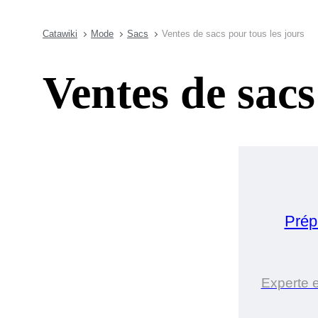
Catawiki
Mode
Sacs
Ventes de sacs pour tous les jours
Ventes de sacs
Prép
Experte 