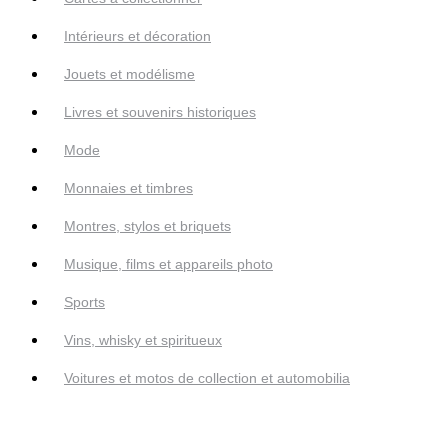
Intérieurs et décoration
Jouets et modélisme
Livres et souvenirs historiques
Mode
Monnaies et timbres
Montres, stylos et briquets
Musique, films et appareils photo
Sports
Vins, whisky et spiritueux
Voitures et motos de collection et automobilia