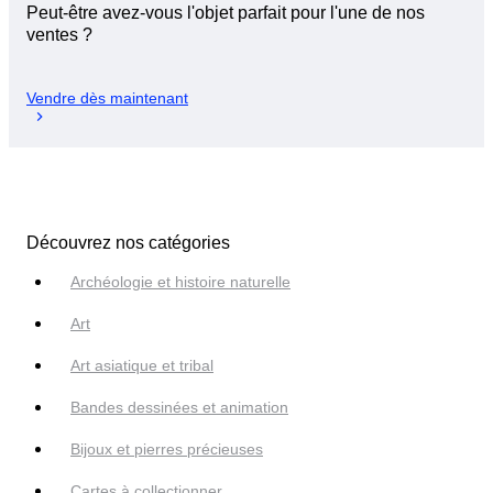
Peut-être avez-vous l'objet parfait pour l'une de nos
ventes ?
Vendre dès maintenant
Découvrez nos catégories
Archéologie et histoire naturelle
Art
Art asiatique et tribal
Bandes dessinées et animation
Bijoux et pierres précieuses
Cartes à collectionner