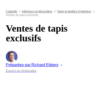
Catawiki
Intérieurs et décoration
Tapis et textiles d’intérieur
Ventes de tapis exclusifs
Ventes de tapis
exclusifs
Préparées par
Richard
Ebbers
Expert en Antiquités