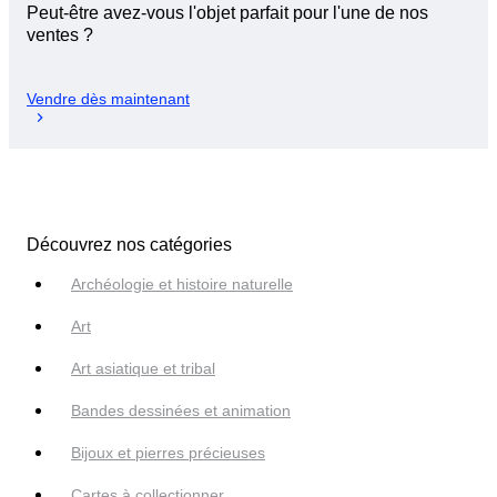
Peut-être avez-vous l'objet parfait pour l'une de nos
ventes ?
Vendre dès maintenant
Découvrez nos catégories
Archéologie et histoire naturelle
Art
Art asiatique et tribal
Bandes dessinées et animation
Bijoux et pierres précieuses
Cartes à collectionner