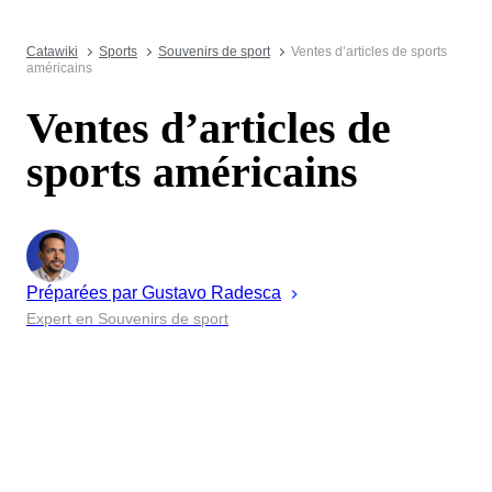
Catawiki
Sports
Souvenirs de sport
Ventes d’articles de sports
américains
Ventes d’articles de
sports américains
Préparées par
Gustavo
Radesca
Expert en Souvenirs de sport