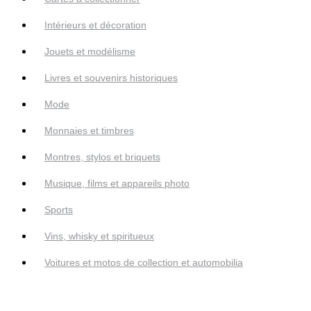
Intérieurs et décoration
Jouets et modélisme
Livres et souvenirs historiques
Mode
Monnaies et timbres
Montres, stylos et briquets
Musique, films et appareils photo
Sports
Vins, whisky et spiritueux
Voitures et motos de collection et automobilia