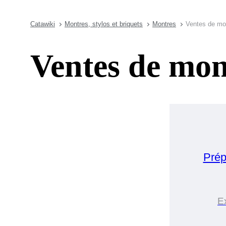
Catawiki
Montres, stylos et briquets
Montres
Ventes de mon
Ventes de mont
Prép
E