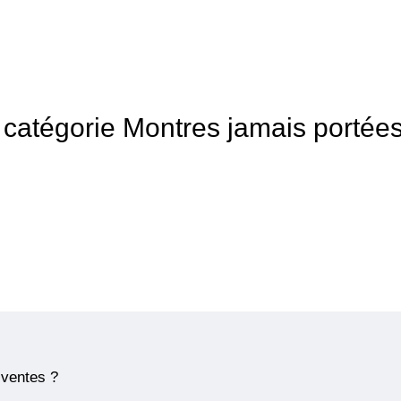
la catégorie Montres jamais portée
 ventes ?