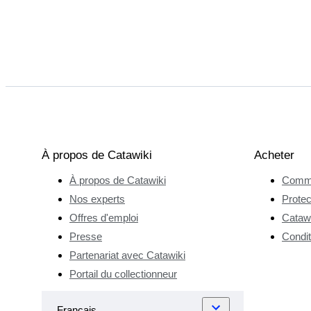
À propos de Catawiki
Acheter
À propos de Catawiki
Comme
Nos experts
Protec
Offres d'emploi
Catawi
Presse
Condit
Partenariat avec Catawiki
Portail du collectionneur