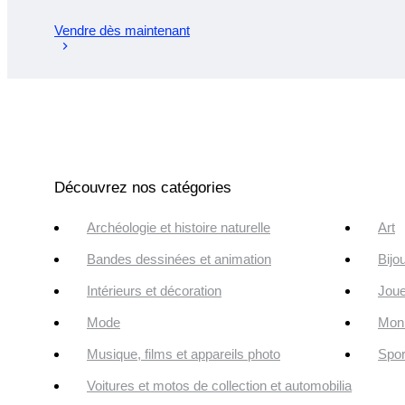
Vendre dès maintenant
Découvrez nos catégories
Archéologie et histoire naturelle
Art
Bandes dessinées et animation
Bijo
Intérieurs et décoration
Joue
Mode
Monn
Musique, films et appareils photo
Spor
Voitures et motos de collection et automobilia