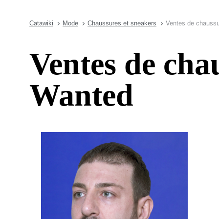
Catawiki
Mode
Chaussures et sneakers
Ventes de chauss
Ventes de ch
Wanted