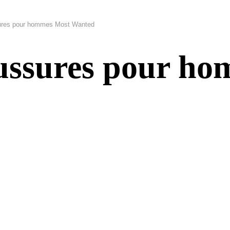
ures pour hommes Most Wanted
aussures pour h