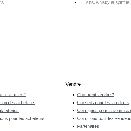
ts
Vins, whisky et spiritue
Vendre
nt acheter ?
Comment vendre ?
tion des acheteurs
Conseils pour les vendeurs
ki Stories
Consignes pour la soumissio
ions pour les acheteurs
Conditions pour les vendeur
Partenaires