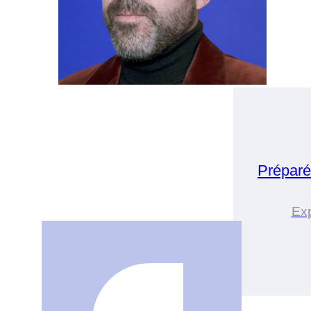
Préparé
Ex