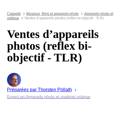
Catawiki
Musique, films et appareils photo
Appareils photo et
optique
Ventes d’appareils photos (reflex bi-objectif - TLR)
Ventes d’appareils
photos (reflex bi-
objectif - TLR)
Préparées par
Thorsten
Pöllath
Expert en Appareils photo et matériel optique