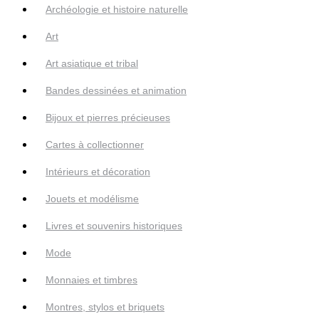
Archéologie et histoire naturelle
Art
Art asiatique et tribal
Bandes dessinées et animation
Bijoux et pierres précieuses
Cartes à collectionner
Intérieurs et décoration
Jouets et modélisme
Livres et souvenirs historiques
Mode
Monnaies et timbres
Montres, stylos et briquets