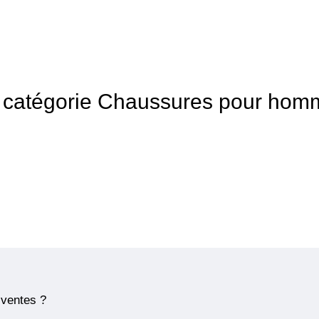
 la catégorie Chaussures pour ho
 ventes ?