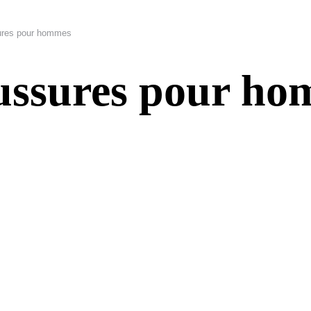
ures pour hommes
aussures pour h