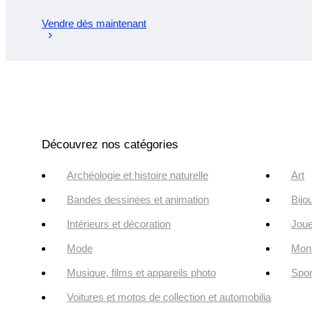
Vendre dès maintenant
Découvrez nos catégories
Archéologie et histoire naturelle
Art
Bandes dessinées et animation
Bijo
Intérieurs et décoration
Joue
Mode
Monn
Musique, films et appareils photo
Spor
Voitures et motos de collection et automobilia