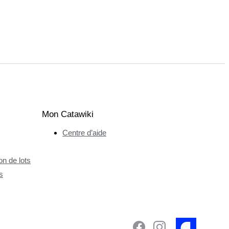
Mon Catawiki
Centre d’aide
n de lots
s