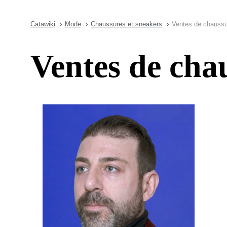
Catawiki
Mode
Chaussures et sneakers
Ventes de chauss
Ventes de ch