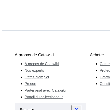
À propos de Catawiki
Acheter
À propos de Catawiki
Comme
Nos experts
Protec
Offres d'emploi
Catawi
Presse
Condit
Partenariat avec Catawiki
Portail du collectionneur