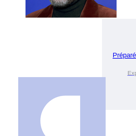
Préparé
Ex