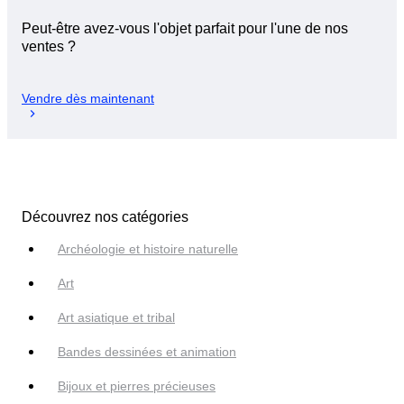
Peut-être avez-vous l'objet parfait pour l'une de nos
ventes ?
Vendre dès maintenant
Découvrez nos catégories
Archéologie et histoire naturelle
Art
Art asiatique et tribal
Bandes dessinées et animation
Bijoux et pierres précieuses