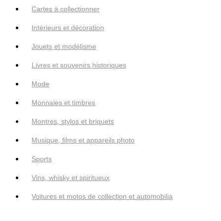
Cartes à collectionner
Intérieurs et décoration
Jouets et modélisme
Livres et souvenirs historiques
Mode
Monnaies et timbres
Montres, stylos et briquets
Musique, films et appareils photo
Sports
Vins, whisky et spiritueux
Voitures et motos de collection et automobilia