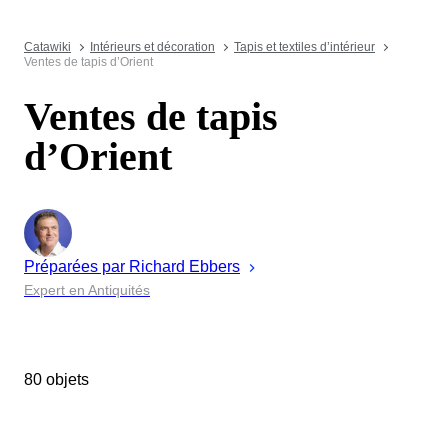
Catawiki
Intérieurs et décoration
Tapis et textiles d’intérieur
Ventes de tapis d’Orient
Ventes de tapis
d’Orient
Préparées par
Richard
Ebbers
Expert en Antiquités
80 objets