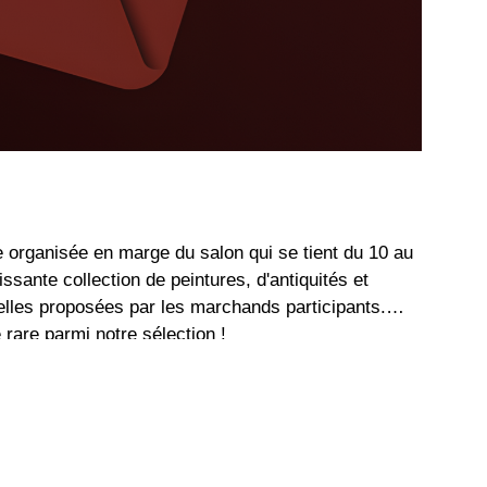
e organisée en marge du salon qui se tient du 10 au
sante collection de peintures, d'antiquités et
elles proposées par les marchands participants.
 rare parmi notre sélection !