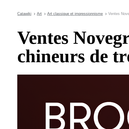
Catawiki
Art
Art classique et impressionnisme
Ventes Noveg
Ventes Novegr
chineurs de tr