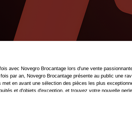
e fois avec Novegro Brocantage lors d'une vente passionnant
fois par an, Novegro Brocantage présente au public une ravis
s met en avant une sélection des pièces les plus exceptionn
tés et d'objets d'exception, et trouvez votre nouvelle perle