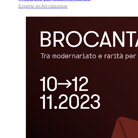
Experte en Art classique