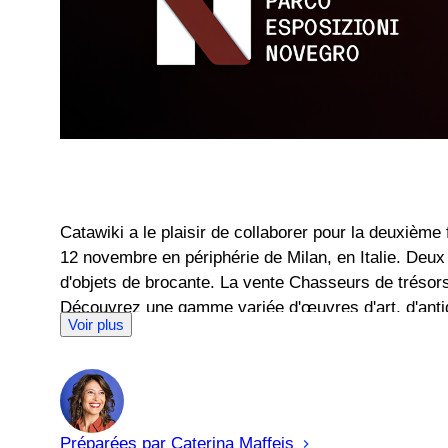
Catawiki a le plaisir de collaborer pour la deuxièm
12 novembre en périphérie de Milan, en Italie. Deux 
d'objets de brocante. La vente Chasseurs de trésor
Découvrez une gamme variée d'œuvres d'art, d'antiqui
Voir plus
Préparées par
Caterina
Maffeis