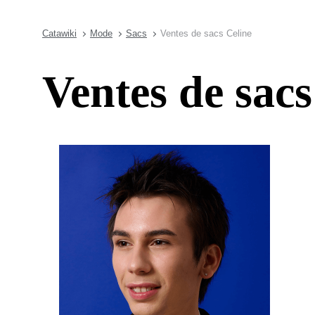
Catawiki
Mode
Sacs
Ventes de sacs Celine
Ventes de sacs