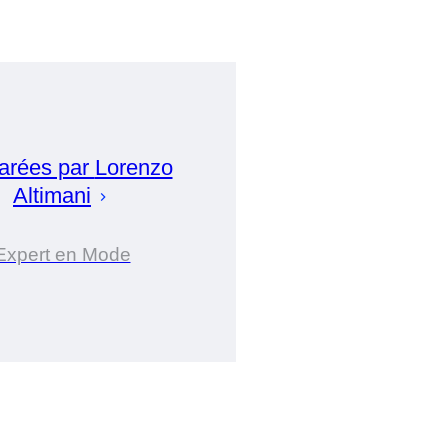
arées par
Lorenzo
Altimani
Expert en Mode