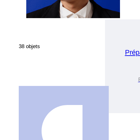
38 objets
Prép