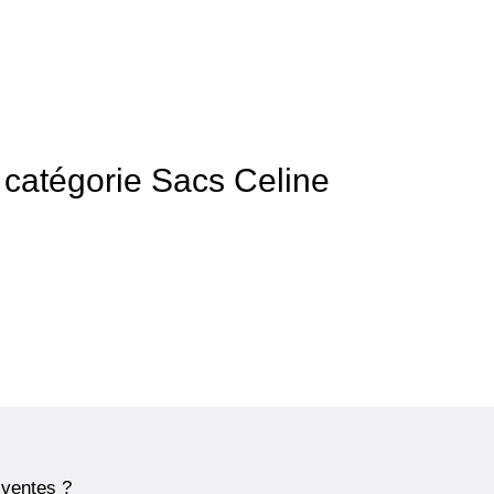
a catégorie Sacs Celine
 ventes ?