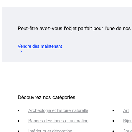
Peut-être avez-vous l'objet parfait pour l'une de nos
Vendre dès maintenant
Découvrez nos catégories
Archéologie et histoire naturelle
Art
Bandes dessinées et animation
Bijo
Intérieurs et décoration
Joue