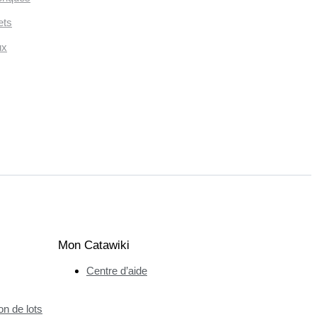
ets
ux
Mon Catawiki
Centre d’aide
n de lots