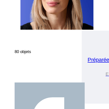
80 objets
Préparée
E