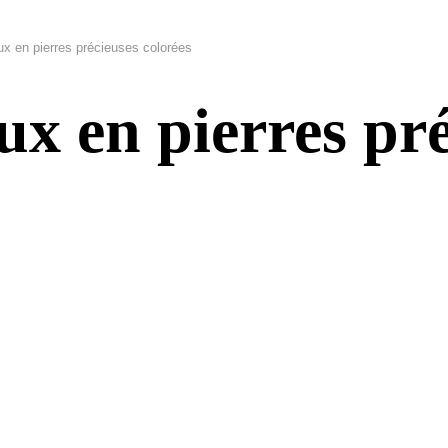
ux en pierres précieuses colorées
ux en pierres pr