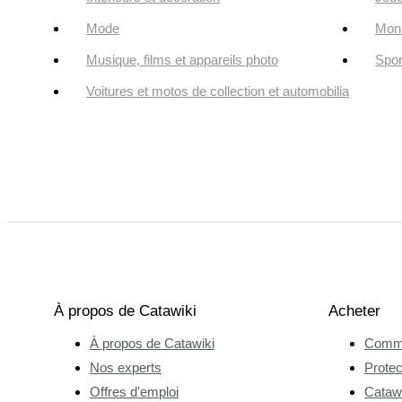
Mode
Monn
Musique, films et appareils photo
Spor
Voitures et motos de collection et automobilia
À propos de Catawiki
Acheter
À propos de Catawiki
Comme
Nos experts
Protec
Offres d'emploi
Catawi