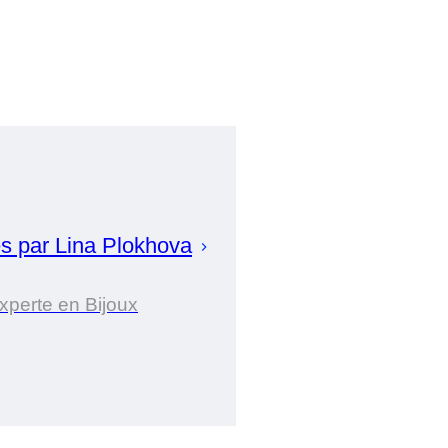
s par
Lina
Plokhova
xperte en Bijoux