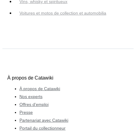
Vins, whisky et spiritueux
Voitures et motos de collection et automobilia
À propos de Catawiki
À propos de Catawiki
Nos experts
Offres d'emploi
Presse
Partenariat avec Catawiki
Portail du collectionneur