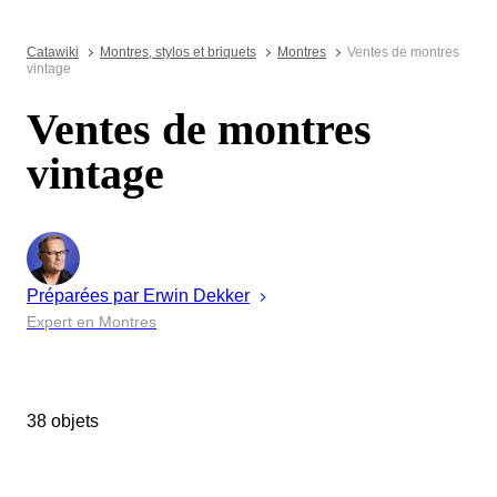
Catawiki
Montres, stylos et briquets
Montres
Ventes de montres
vintage
Ventes de montres
vintage
Préparées par
Erwin
Dekker
Expert en Montres
38 objets