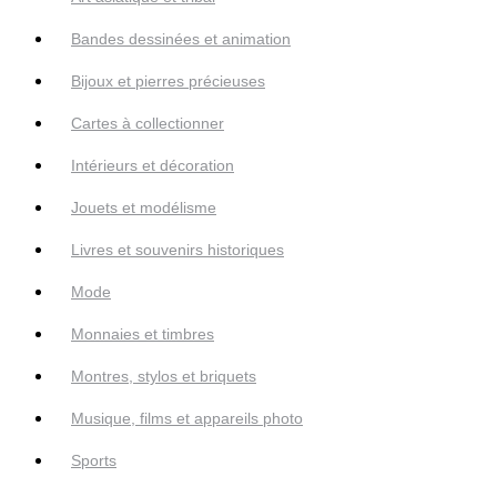
Bandes dessinées et animation
Bijoux et pierres précieuses
Cartes à collectionner
Intérieurs et décoration
Jouets et modélisme
Livres et souvenirs historiques
Mode
Monnaies et timbres
Montres, stylos et briquets
Musique, films et appareils photo
Sports