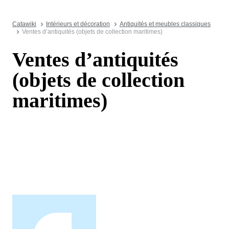
Catawiki
Intérieurs et décoration
Antiquités et meubles classiques
Ventes d’antiquités (objets de collection maritimes)
Ventes d’antiquités
(objets de collection
maritimes)