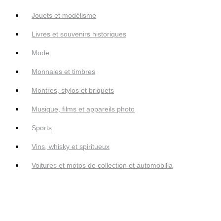
Jouets et modélisme
Livres et souvenirs historiques
Mode
Monnaies et timbres
Montres, stylos et briquets
Musique, films et appareils photo
Sports
Vins, whisky et spiritueux
Voitures et motos de collection et automobilia