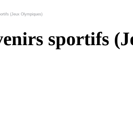
ortifs (Jeux Olympiques)
enirs sportifs (