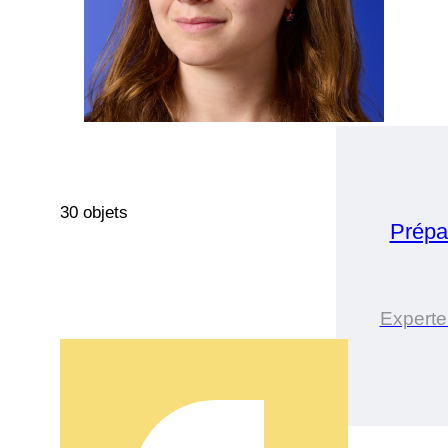
30 objets
Prépa
Experte