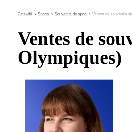
Catawiki
Sports
Souvenirs de sport
Ventes de souvenirs sp
Ventes de souv
Olympiques)