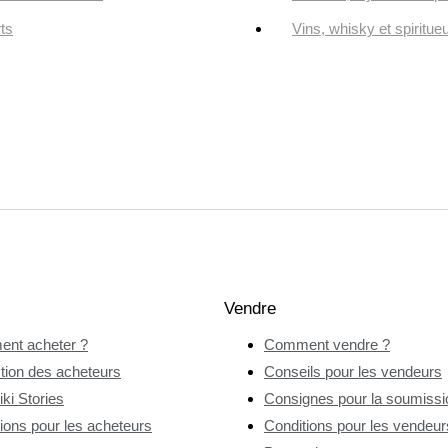
ts
Vins, whisky et spiritue
Vendre
nt acheter ?
Comment vendre ?
tion des acheteurs
Conseils pour les vendeurs
ki Stories
Consignes pour la soumissio
ions pour les acheteurs
Conditions pour les vendeur