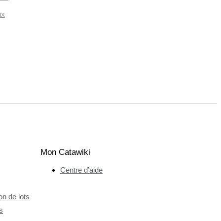
ux
Mon Catawiki
Centre d’aide
n de lots
s