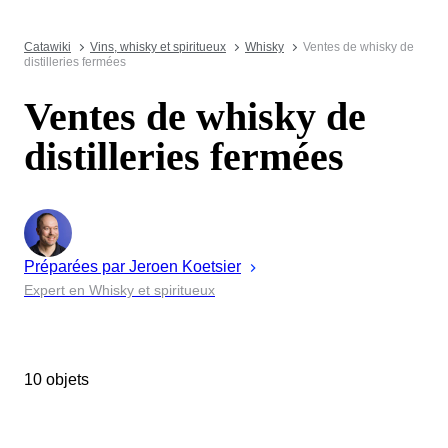
Catawiki
Vins, whisky et spiritueux
Whisky
Ventes de whisky de
distilleries fermées
Ventes de whisky de
distilleries fermées
Préparées par
Jeroen
Koetsier
Expert en Whisky et spiritueux
10 objets