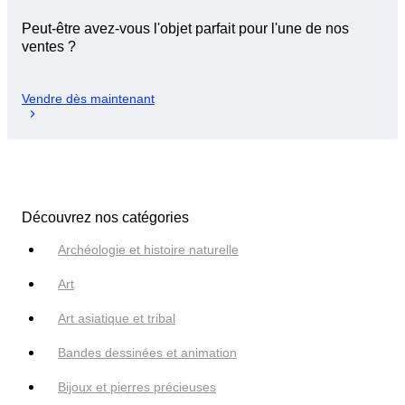
Peut-être avez-vous l'objet parfait pour l'une de nos
ventes ?
Vendre dès maintenant
Découvrez nos catégories
Archéologie et histoire naturelle
Art
Art asiatique et tribal
Bandes dessinées et animation
Bijoux et pierres précieuses