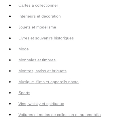
Cartes à collectionner
Intérieurs et décoration
Jouets et modélisme
Livres et souvenirs historiques
Mode
Monnaies et timbres
Montres, stylos et briquets
Musique, films et appareils photo
Sports
Vins, whisky et spiritueux
Voitures et motos de collection et automobilia