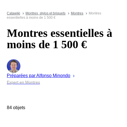
Catawiki
Montres, stylos et briquets
Montres
Montres
essentielles à moins de 1 500 €
Montres essentielles à
moins de 1 500 €
Préparées par
Alfonso
Minondo
Expert en Montres
84 objets