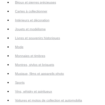
Bijoux et pierres précieuses
Cartes à collectionner
Intérieurs et décoration
Jouets et modélisme
Livres et souvenirs historiques
Mode
Monnaies et timbres
Montres, stylos et briquets
Musique, films et appareils photo
Sports
Vins, whisky et spiritueux
Voitures et motos de collection et automobilia