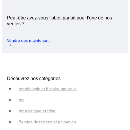
Peut-être avez-vous l'objet parfait pour l'une de nos
ventes ?
Vendre dès maintenant
Découvrez nos catégories
Archéologie et histoire naturelle
Art
Art asiatique et tribal
Bandes dessinées et animation