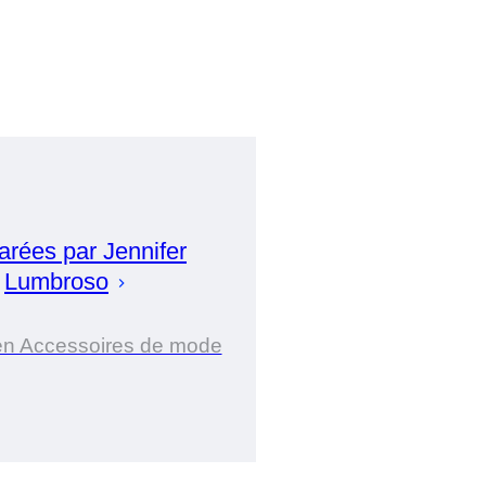
arées par
Jennifer
Lumbroso
en Accessoires de mode