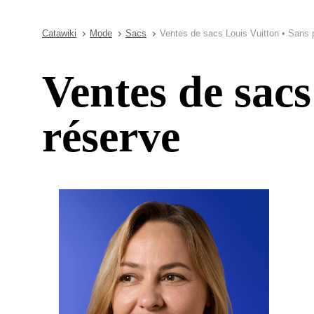
Catawiki
Mode
Sacs
Ventes de sacs Louis Vuitton • Sans p
Ventes de sacs
réserve