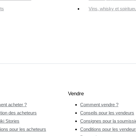
ts
Vins, whisky et spiritue
Vendre
nt acheter ?
Comment vendre ?
tion des acheteurs
Conseils pour les vendeurs
ki Stories
Consignes pour la soumissio
ions pour les acheteurs
Conditions pour les vendeur