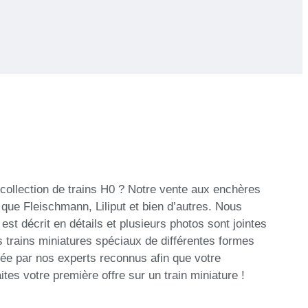
collection de trains H0 ? Notre vente aux enchères
 que Fleischmann, Liliput et bien d’autres. Nous
t décrit en détails et plusieurs photos sont jointes
 trains miniatures spéciaux de différentes formes
sée par nos experts reconnus afin que votre
tes votre première offre sur un train miniature !