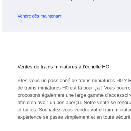
Vendre dès maintenant
Ventes de trains miniatures à l’échelle HO
Êtes-vous un passionné de trains miniatures H0 ? R
de trains miniatures H0 est là pour ça ! Vous pourre
proposons également une large gamme d’accessoires p
afin d’en avoir un bon aperçu. Notre vente se reno
et tailles. Souhaitez-vous vendre votre train mini
expérience se passe simplement et en toute sécurité.