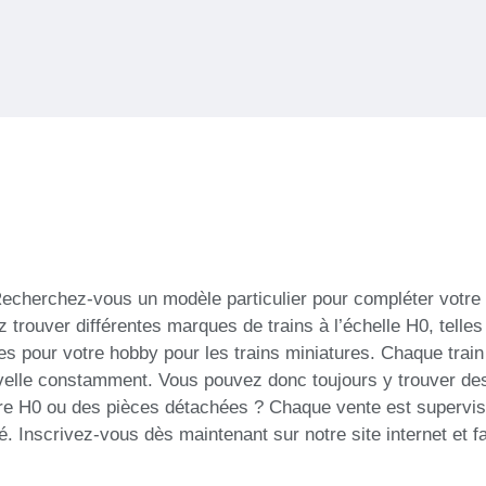
echerchez-vous un modèle particulier pour compléter votre 
z trouver différentes marques de trains à l’échelle H0, telles
our votre hobby pour les trains miniatures. Chaque train es
uvelle constamment. Vous pouvez donc toujours y trouver des
ature H0 ou des pièces détachées ? Chaque vente est supervi
 Inscrivez-vous dès maintenant sur notre site internet et fai