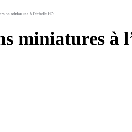
trains miniatures à l’échelle HO
ns miniatures à 