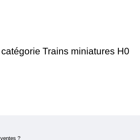
a catégorie Trains miniatures H0
 ventes ?