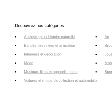
Découvrez nos catégories
Archéologie et histoire naturelle
Art
Bandes dessinées et animation
Bijo
Intérieurs et décoration
Joue
Mode
Monn
Musique, films et appareils photo
Spor
Voitures et motos de collection et automobilia