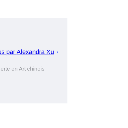
es par
Alexandra
Xu
erte en Art chinois