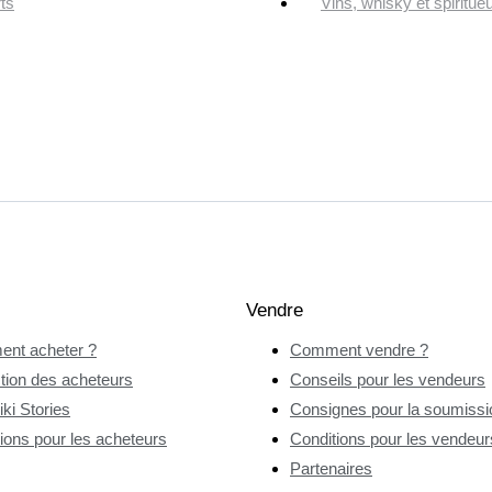
ts
Vins, whisky et spiritue
Vendre
nt acheter ?
Comment vendre ?
tion des acheteurs
Conseils pour les vendeurs
ki Stories
Consignes pour la soumissio
ions pour les acheteurs
Conditions pour les vendeur
Partenaires