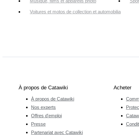
Musique, films et appareils photo
Spor
Voitures et motos de collection et automobilia
À propos de Catawiki
Acheter
À propos de Catawiki
Comme
Nos experts
Protec
Offres d'emploi
Catawi
Presse
Condit
Partenariat avec Catawiki