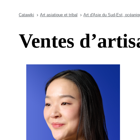
Catawiki
Art asiatique et tribal
Art d'Asie du Sud-Est, océaniq
Ventes d’artis