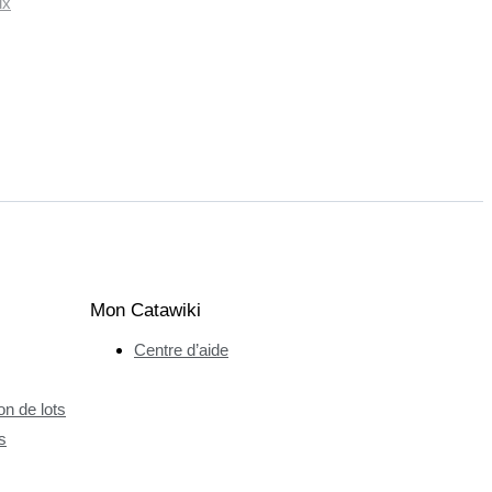
ux
Mon Catawiki
Centre d’aide
n de lots
s