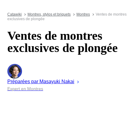
Catawiki
Montres, stylos et briquets
Montres
Ventes de montres
exclusives de plongée
Ventes de montres
exclusives de plongée
Préparées par
Masayuki
Nakai
Expert en Montres