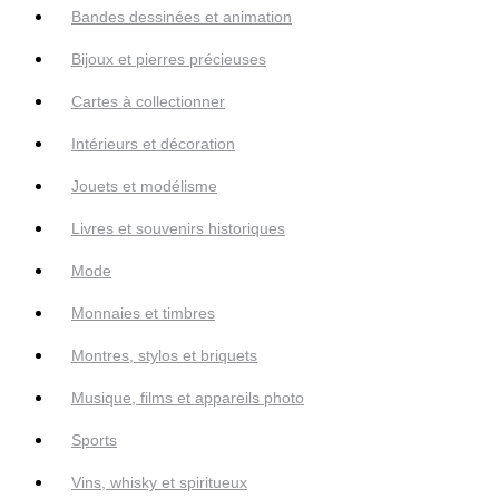
Bandes dessinées et animation
Bijoux et pierres précieuses
Cartes à collectionner
Intérieurs et décoration
Jouets et modélisme
Livres et souvenirs historiques
Mode
Monnaies et timbres
Montres, stylos et briquets
Musique, films et appareils photo
Sports
Vins, whisky et spiritueux