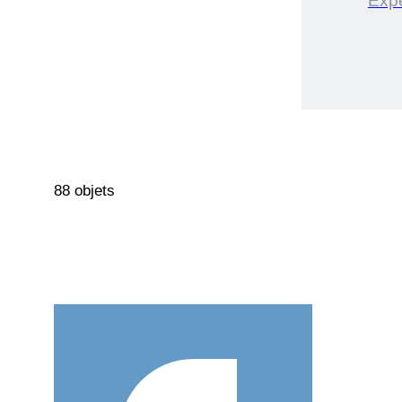
Expe
88 objets