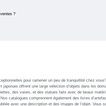
 ventes ?
xceptionnelles pour ramener un peu de tranquillité chez vou
art japonais offrent une large sélection d’objets dans les d
iettes, des vases, et des statues faits avec de beaux matéri
 Nos catalogues comprennent également des livres d’artefac
publiée avec une description et des images de l’objet. Vous s