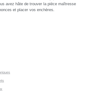
us avez hâte de trouver la pièce maîtresse
nonces et placer vos enchères.
oriques
ets
ux