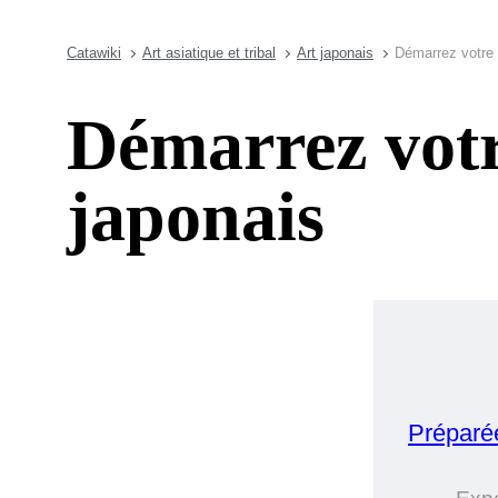
Catawiki
Art asiatique et tribal
Art japonais
Démarrez votre c
Démarrez votre
japonais
Préparé