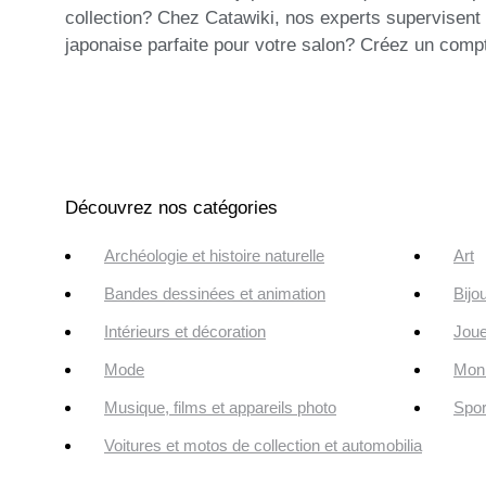
collection? Chez Catawiki, nos experts supervisent
japonaise parfaite pour votre salon? Créez un comp
Découvrez nos catégories
Archéologie et histoire naturelle
Art
Bandes dessinées et animation
Bijo
Intérieurs et décoration
Joue
Mode
Monn
Musique, films et appareils photo
Spor
Voitures et motos de collection et automobilia