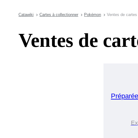
Catawiki
Cartes à collectionner
Pokémon
Ventes de carte
Ventes de car
Préparée
Ex