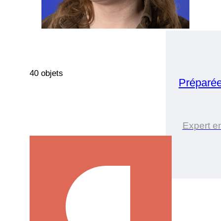
40 objets
Préparé
Expert e