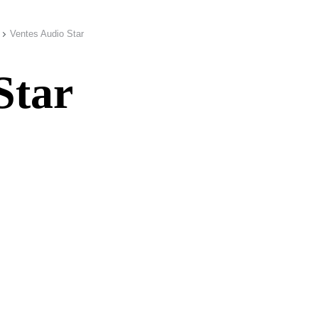
Ventes Audio Star
Star