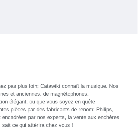
hez pas plus loin; Catawiki connaît la musique. Nos
dernes et anciennes, de magnétophones,
ction élégant, ou que vous soyez en quête
tes pièces par des fabricants de renom: Philips,
t encadrées par nos experts, la vente aux enchères
sait ce qui attérira chez vous !