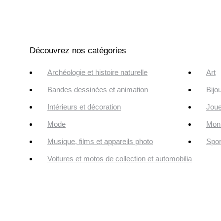
Découvrez nos catégories
Archéologie et histoire naturelle
Art
Bandes dessinées et animation
Bijo
Intérieurs et décoration
Joue
Mode
Monn
Musique, films et appareils photo
Spor
Voitures et motos de collection et automobilia