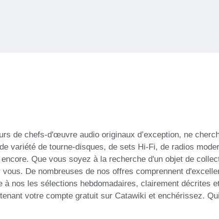
eurs de chefs-d'œuvre audio originaux d’exception, ne cherc
nde variété de tourne-disques, de sets Hi-Fi, de radios mo
us encore. Que vous soyez à la recherche d'un objet de colle
ur vous. De nombreuses de nos offres comprennent d'excellen
 à nos les sélections hebdomadaires, clairement décrites e
enant votre compte gratuit sur Catawiki et enchérissez. Qui 