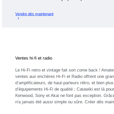
Vendre dès maintenant
Ventes hi-fi et radio
Le Hi-Fi retro et vintage fait son come back ! Amat
ventes aux enchères Hi-Fi et Radio offrent une gra
d’amplificateurs, de haut-parleurs rétro, et bien pl
d’équipements Hi-Fi de qualité ; Catawiki est là po
Kenwood, Sony et Akai ne font pas exception. Grâce
n'a jamais été aussi simple ou sûre. Créer dès maint