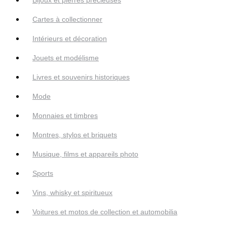
Cartes à collectionner
Intérieurs et décoration
Jouets et modélisme
Livres et souvenirs historiques
Mode
Monnaies et timbres
Montres, stylos et briquets
Musique, films et appareils photo
Sports
Vins, whisky et spiritueux
Voitures et motos de collection et automobilia