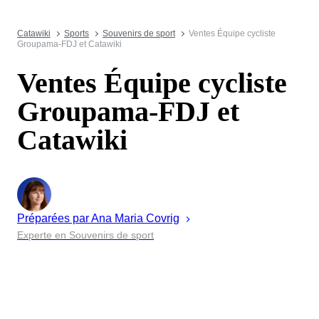
Catawiki
Sports
Souvenirs de sport
Ventes Équipe cycliste
Groupama-FDJ et Catawiki
Ventes Équipe cycliste
Groupama-FDJ et
Catawiki
Préparées par
Ana Maria
Covrig
Experte en Souvenirs de sport