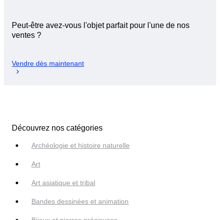
Peut-être avez-vous l'objet parfait pour l'une de nos
ventes ?
Vendre dès maintenant
Découvrez nos catégories
Archéologie et histoire naturelle
Art
Art asiatique et tribal
Bandes dessinées et animation
Bijoux et pierres précieuses