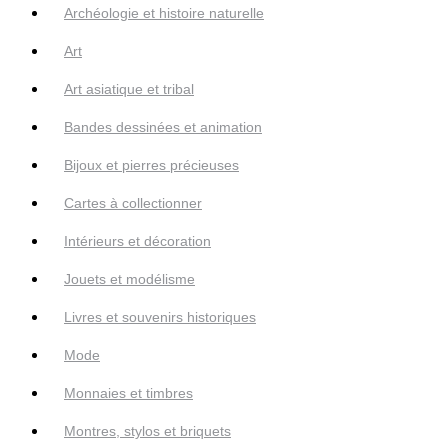
Archéologie et histoire naturelle
Art
Art asiatique et tribal
Bandes dessinées et animation
Bijoux et pierres précieuses
Cartes à collectionner
Intérieurs et décoration
Jouets et modélisme
Livres et souvenirs historiques
Mode
Monnaies et timbres
Montres, stylos et briquets