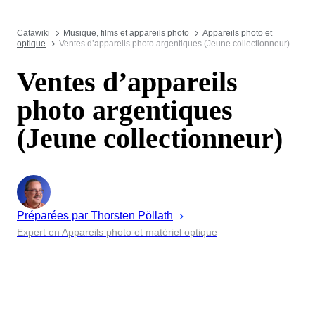
Catawiki
Musique, films et appareils photo
Appareils photo et
optique
Ventes d’appareils photo argentiques (Jeune collectionneur)
Ventes d’appareils
photo argentiques
(Jeune collectionneur)
Préparées par
Thorsten
Pöllath
Expert en Appareils photo et matériel optique