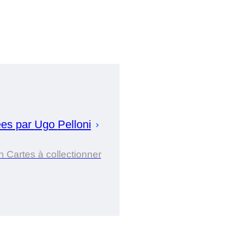
ées par
Ugo
Pelloni
n Cartes à collectionner