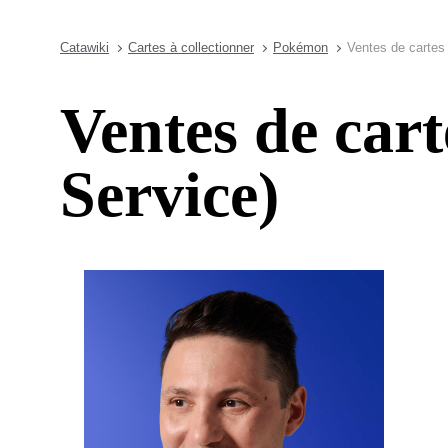
Catawiki
Cartes à collectionner
Pokémon
Ventes de cartes
Ventes de ca
Service)