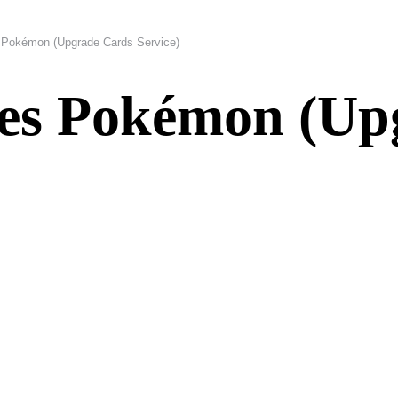
 Pokémon (Upgrade Cards Service)
rtes Pokémon (U