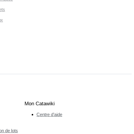
ets
ux
Mon Catawiki
Centre d’aide
n de lots