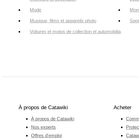
Mode
Monn
Musique, films et appareils photo
Spor
Voitures et motos de collection et automobilia
À propos de Catawiki
Acheter
À propos de Catawiki
Comme
Nos experts
Protec
Offres d'emploi
Catawi