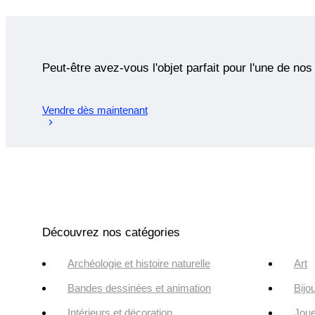
Peut-être avez-vous l'objet parfait pour l'une de nos
Vendre dès maintenant
Découvrez nos catégories
Archéologie et histoire naturelle
Art
Bandes dessinées et animation
Bijo
Intérieurs et décoration
Joue