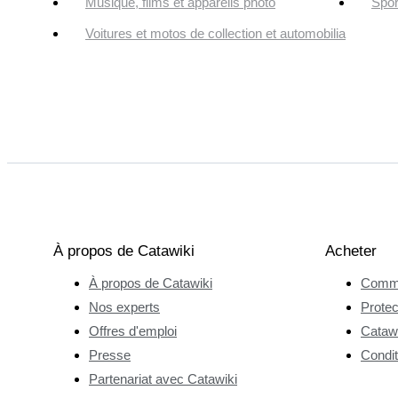
Musique, films et appareils photo
Spor
Voitures et motos de collection et automobilia
À propos de Catawiki
Acheter
À propos de Catawiki
Comme
Nos experts
Protec
Offres d'emploi
Catawi
Presse
Condit
Partenariat avec Catawiki