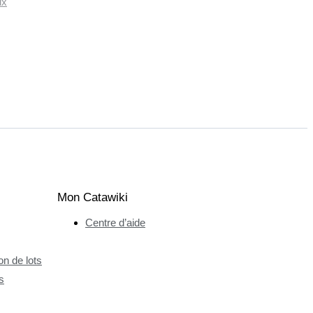
ux
Mon Catawiki
Centre d’aide
n de lots
s