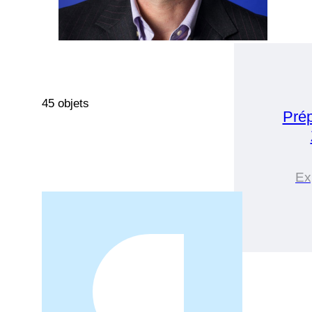
45 objets
Pré
Ex