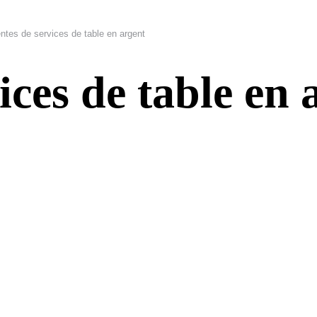
ntes de services de table en argent
ices de table en 