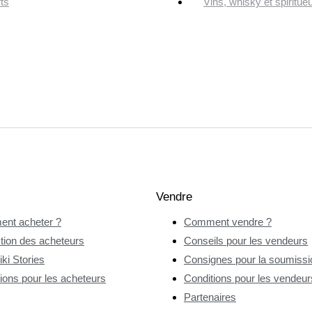
ts
Vins, whisky et spiritue
Vendre
nt acheter ?
Comment vendre ?
tion des acheteurs
Conseils pour les vendeurs
ki Stories
Consignes pour la soumissio
ions pour les acheteurs
Conditions pour les vendeur
Partenaires