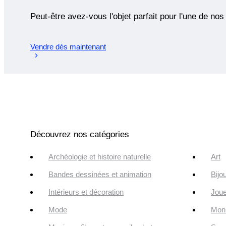
Peut-être avez-vous l'objet parfait pour l'une de nos
Vendre dès maintenant
Découvrez nos catégories
Archéologie et histoire naturelle
Art
Bandes dessinées et animation
Bijo
Intérieurs et décoration
Joue
Mode
Monn