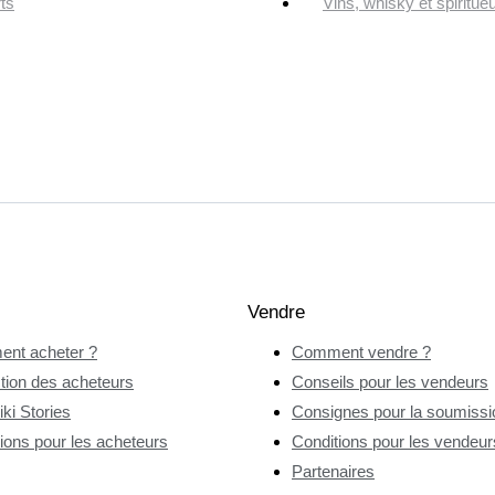
ts
Vins, whisky et spiritue
Vendre
nt acheter ?
Comment vendre ?
tion des acheteurs
Conseils pour les vendeurs
ki Stories
Consignes pour la soumissio
ions pour les acheteurs
Conditions pour les vendeur
Partenaires