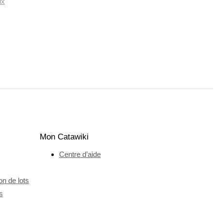
ux
Mon Catawiki
Centre d’aide
n de lots
s