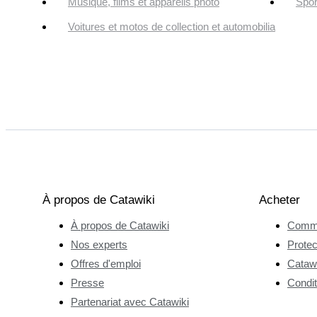
Musique, films et appareils photo
Spor
Voitures et motos de collection et automobilia
À propos de Catawiki
Acheter
À propos de Catawiki
Comme
Nos experts
Protec
Offres d'emploi
Catawi
Presse
Condit
Partenariat avec Catawiki