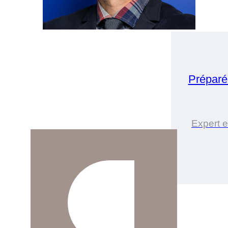
Préparé
Expert e