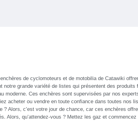
 enchères de cyclomoteurs et de motobilia de Catawiki offre
 notre grande variété de listes qui présentent des produits 
e au moderne. Ces enchères sont supervisées par nos experts
siez acheter ou vendre en toute confiance dans toutes nos lis
e ? Alors, c’est votre jour de chance, car ces enchères off
és. Alors, qu’attendez-vous ? Mettez les gaz et commencez