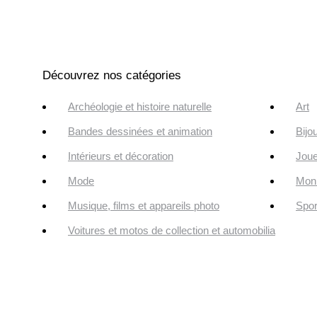
Découvrez nos catégories
Archéologie et histoire naturelle
Art
Bandes dessinées et animation
Bijo
Intérieurs et décoration
Joue
Mode
Monn
Musique, films et appareils photo
Spor
Voitures et motos de collection et automobilia