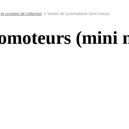
et scooters de collection
Ventes de cyclomoteurs (mini motos)
lomoteurs (mini 