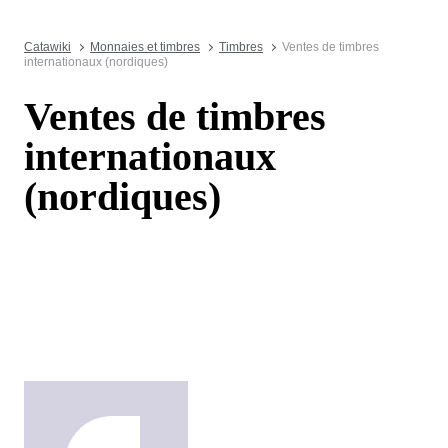
Catawiki
Monnaies et timbres
Timbres
Ventes de timbres
internationaux (nordiques)
Ventes de timbres
internationaux
(nordiques)