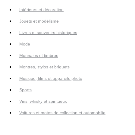
Intérieurs et décoration
Jouets et modélisme
Livres et souvenirs historiques
Mode
Monnaies et timbres
Montres, stylos et briquets
Musique, films et appareils photo
Sports
Vins, whisky et spiritueux
Voitures et motos de collection et automobilia