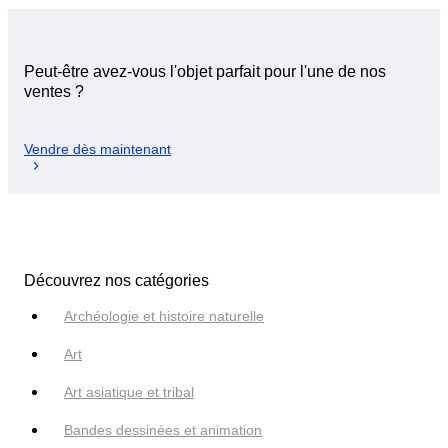
Peut-être avez-vous l'objet parfait pour l'une de nos
ventes ?
Vendre dès maintenant
Découvrez nos catégories
Archéologie et histoire naturelle
Art
Art asiatique et tribal
Bandes dessinées et animation