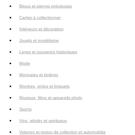
Bijoux et pierres précieuses
Cartes à collectionner
Intérieurs et décoration
Jouets et modélisme
Livres et souvenirs historiques
Mode
Monnaies et timbres
Montres, stylos et briquets
Musique, films et appareils photo
Sports
Vins, whisky et spiritueux
Voitures et motos de collection et automobilia