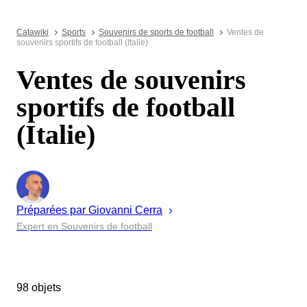
Catawiki
Sports
Souvenirs de sports de football
Ventes de
souvenirs sportifs de football (Italie)
Ventes de souvenirs
sportifs de football
(Italie)
Préparées par
Giovanni
Cerra
Expert en Souvenirs de football
98 objets