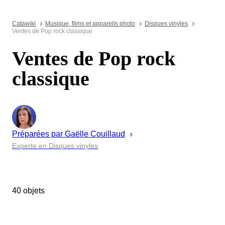
Catawiki
Musique, films et appareils photo
Disques vinyles
Ventes de Pop rock classique
Ventes de Pop rock
classique
Préparées par
Gaëlle
Couillaud
Experte en Disques vinyles
40 objets