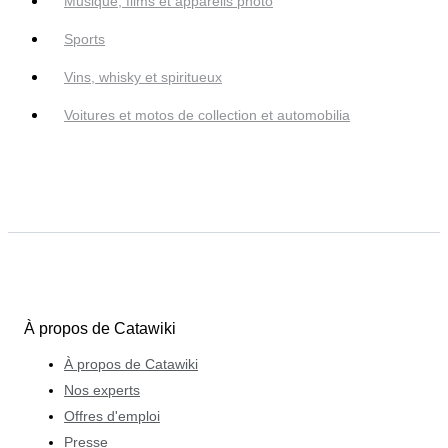
Musique, films et appareils photo
Sports
Vins, whisky et spiritueux
Voitures et motos de collection et automobilia
À propos de Catawiki
À propos de Catawiki
Nos experts
Offres d'emploi
Presse