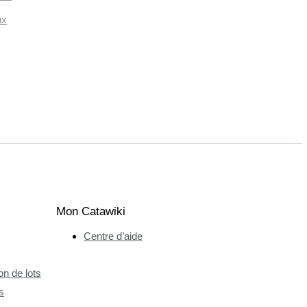
ux
Mon Catawiki
Centre d’aide
n de lots
s