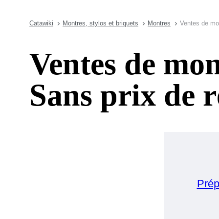
Catawiki
Montres, stylos et briquets
Montres
Ventes de mon
Ventes de mont
Sans prix de r
Prép