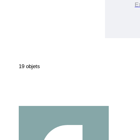
E
19 objets