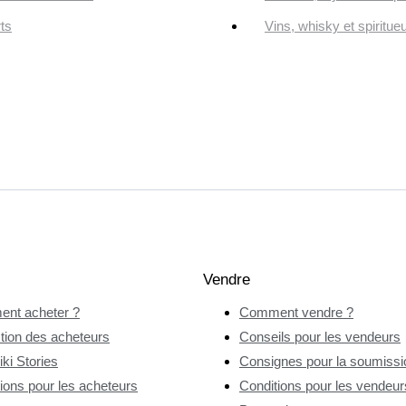
ts
Vins, whisky et spiritue
Vendre
nt acheter ?
Comment vendre ?
tion des acheteurs
Conseils pour les vendeurs
ki Stories
Consignes pour la soumissio
ions pour les acheteurs
Conditions pour les vendeur