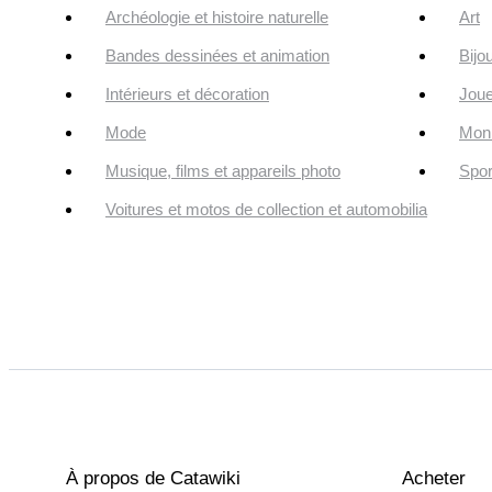
Archéologie et histoire naturelle
Art
Bandes dessinées et animation
Bijo
Intérieurs et décoration
Joue
Mode
Monn
Musique, films et appareils photo
Spor
Voitures et motos de collection et automobilia
À propos de Catawiki
Acheter