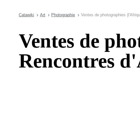
Catawiki
Art
Photographie
Ventes de photographies (l'Afriq
Ventes de pho
Rencontres d'