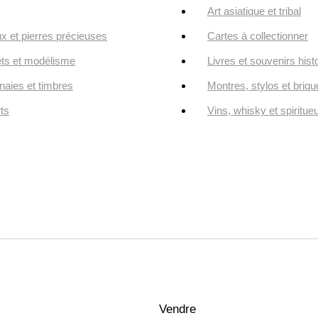
Art asiatique et tribal
ux et pierres précieuses
Cartes à collectionner
ts et modélisme
Livres et souvenirs hist
aies et timbres
Montres, stylos et briqu
ts
Vins, whisky et spiritue
Vendre