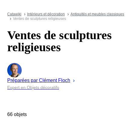
Catawiki
Intérieurs et décoration
Antiquités et meubles classiques
Ventes de sculptures religieuses
Ventes de sculptures
religieuses
Préparées par
Clément
Floch
Expert en Objets décoratifs
66 objets