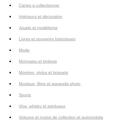
Cartes à collectionner
Intérieurs et décoration
Jouets et modélisme
Livres et souvenirs historiques
Mode
Monnaies et timbres
Montres, stylos et briquets
Musique, films et appareils photo
Sports
Vins, whisky et spiritueux
Voitures et motos de collection et automobilia