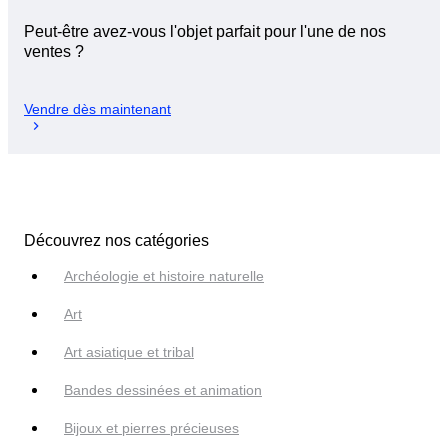
Peut-être avez-vous l'objet parfait pour l'une de nos
ventes ?
Vendre dès maintenant
Découvrez nos catégories
Archéologie et histoire naturelle
Art
Art asiatique et tribal
Bandes dessinées et animation
Bijoux et pierres précieuses