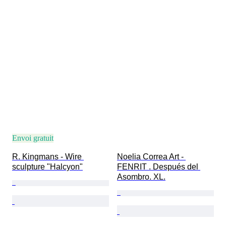
Envoi gratuit
R. Kingmans - Wire 
Noelia Correa Art - 
sculpture "Halcyon"
FENRIT . Después del 
Asombro. XL.