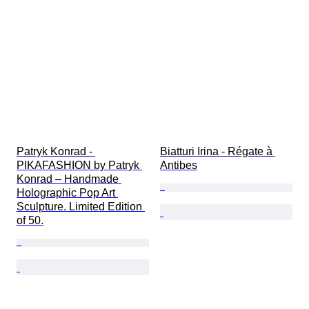
Patryk Konrad - 
Biatturi Irina - Régate à 
PIKAFASHION by Patryk 
Antibes
Konrad – Handmade 
Holographic Pop Art 
Sculpture. Limited Edition 
of 50.