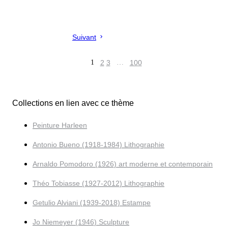
Suivant
1
2
3
…
100
Collections en lien avec ce thème
Peinture Harleen
Antonio Bueno (1918-1984) Lithographie
Arnaldo Pomodoro (1926) art moderne et contemporain
Théo Tobiasse (1927-2012) Lithographie
Getulio Alviani (1939-2018) Estampe
Jo Niemeyer (1946) Sculpture