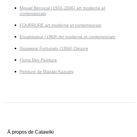
Miguel Berrocal (1933-2006) art moderne et
contemporain
FOURRURE art moderne et contemporain
Envahisseur (1969) Art moderne et contemporain
Giuseppe Fortunato (1956) Oeuvre
Floria Rey Peinture
Peinture de Masaki Kazushi
À propos de Catawiki