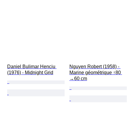
Daniel Bulimar Henciu 
Nguyen Robert (1958) - 
(1976) - Midnight Grid
Marine géométrique ↑80 
→60 cm