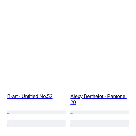
B-art - Untitled No.52
Alexy Berthelot - Pantone 
20