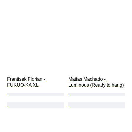
Frantisek Florian - 
Matias Machado - 
FUKUO-KA XL
Luminous (Ready to hang)