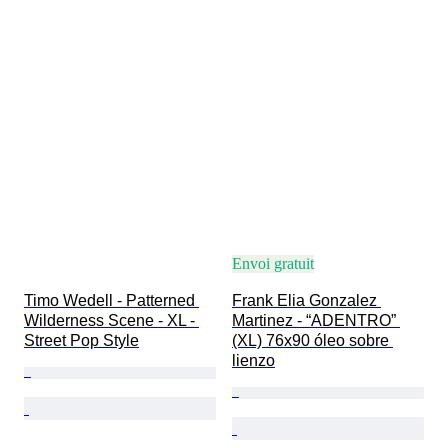
Envoi gratuit
Timo Wedell - Patterned 
Frank Elia Gonzalez 
Wilderness Scene - XL - 
Martinez - “ADENTRO” 
Street Pop Style
(XL) 76x90 óleo sobre 
lienzo