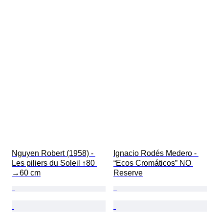
Nguyen Robert (1958) - 
Ignacio Rodés Medero - 
Les piliers du Soleil ↑80 
“Ecos Cromáticos” NO 
→60 cm
Reserve