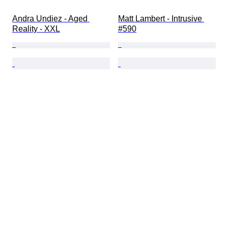
Andra Undiez - Aged 
Matt Lambert - Intrusive 
Reality - XXL
#590