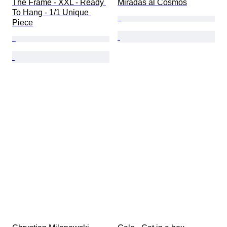
The Frame - XXL - Ready 
Miradas al Cosmos
To Hang - 1/1 Unique 
Piece