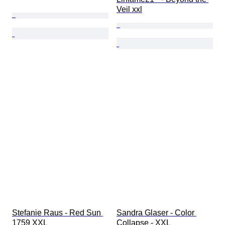
Veil xxl
Stefanie Raus - Red Sun 
Sandra Glaser - Color 
1759 XXL
Collapse - XXL