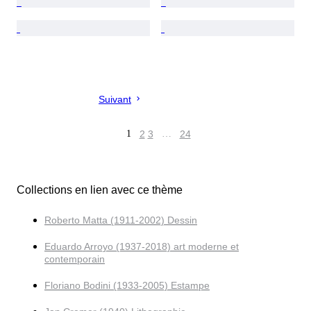
Suivant
1
2
3
…
24
Collections en lien avec ce thème
Roberto Matta (1911-2002) Dessin
Eduardo Arroyo (1937-2018) art moderne et
contemporain
Floriano Bodini (1933-2005) Estampe