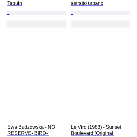
Taquin
astratto urbano
Ewa Budzowska - NO 
Le Viro (1983) - Sunset 
RESERVE- BIRD- 
Boulevard (Original 