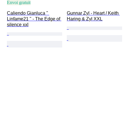
Envoi gratuit
Caliendo Gianluca " 
Gunnar Zyl - Heart / Keith 
Linfame21 " - The Edge of 
Haring & Zyl XXL
silence xxl