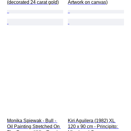
(decorated 24 carat gold)
Artwork on canvas)
Monika Spiewak - Bull - 
Kiri Aguilera (1982) XL 
Oil Painting Stretched On 
120 x 90 cm - Principito: 