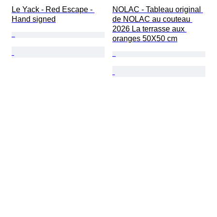
Le Yack - Red Escape - 
NOLAC - Tableau original 
Hand signed
de NOLAC au couteau 
2026 La terrasse aux 
oranges 50X50 cm