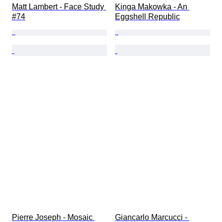
Matt Lambert - Face Study 
Kinga Makowka - An 
#74
Eggshell Republic
Pierre Joseph - Mosaic 
Giancarlo Marcucci - 