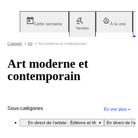
Cette semaine
À la une
Ventes
Catawiki
Art
Art moderne et contemporain
Art moderne et
contemporain
Sous-catégories
En voir plus
En direct de l’artiste : Éditions et IA
En direct de l’at