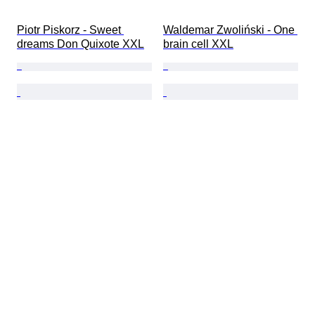
Piotr Piskorz - Sweet 
Waldemar Zwoliński - One 
dreams Don Quixote XXL
brain cell XXL