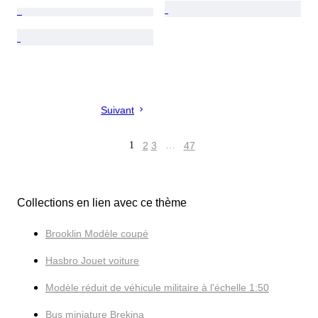
Suivant
1
2
3
…
47
Collections en lien avec ce thème
Brooklin Modèle coupé
Hasbro Jouet voiture
Modèle réduit de véhicule militaire à l'échelle 1:50
Bus miniature Brekina