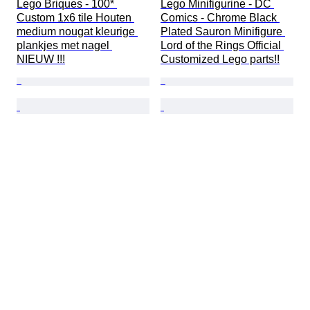
Lego Briques - 100* 
Lego Minifigurine - DC 
Custom 1x6 tile Houten 
Comics - Chrome Black 
medium nougat kleurige 
Plated Sauron Minifigure 
plankjes met nagel 
Lord of the Rings Official 
NIEUW !!!
Customized Lego parts!!