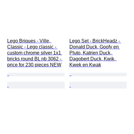
Lego Briques - Ville, 
Lego Set - BrickHeadz - 
Classic - Lego classic - 
Donald Duck, Goofy en 
custom chrome silver 1x1 
Pluto, Katrien Duck, 
bricks round BL nb 3062 - 
Dagobert Duck, Kwik, 
price for 230 pieces NEW
Kwek en Kwak