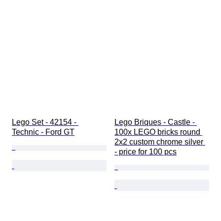
Lego Set - 42154 - 
Lego Briques - Castle - 
Technic - Ford GT
100x LEGO bricks round 
2x2 custom chrome silver 
- price for 100 pcs