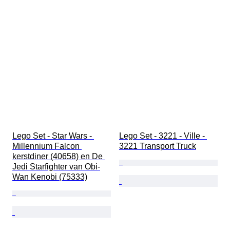
Lego Set - Star Wars - 
Lego Set - 3221 - Ville - 
Millennium Falcon 
3221 Transport Truck
kerstdiner (40658) en De 
Jedi Starfighter van Obi-
Wan Kenobi (75333)