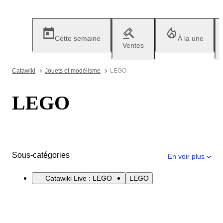
Cette semaine
À la une
Ventes
Catawiki
Jouets et modélisme
LEGO
LEGO
Sous-catégories
En voir plus
Catawiki Live : LEGO
LEGO