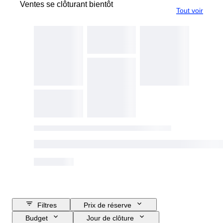
Ventes se clôturant bientôt
Tout voir
Filtres
Prix de réserve
Budget
Jour de clôture