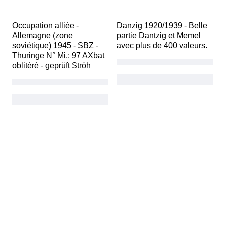
Occupation alliée - 
Danzig 1920/1939 - Belle 
Allemagne (zone 
partie Dantzig et Memel 
soviétique) 1945 - SBZ - 
avec plus de 400 valeurs.
Thuringe N° Mi.: 97 AXbat 
oblitéré - geprüft Ströh