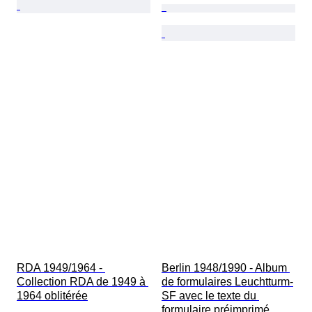
RDA 1949/1964 - 
Berlin 1948/1990 - Album 
Collection RDA de 1949 à 
de formulaires Leuchtturm-
1964 oblitérée
SF avec le texte du 
formulaire préimprimé 