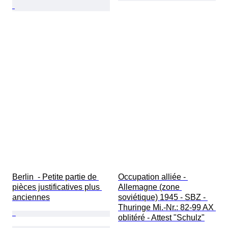
Berlin  - Petite partie de 
Occupation alliée - 
pièces justificatives plus 
Allemagne (zone 
anciennes
soviétique) 1945 - SBZ - 
Thuringe Mi.-Nr.: 82-99 AX 
oblitéré - Attest "Schulz"