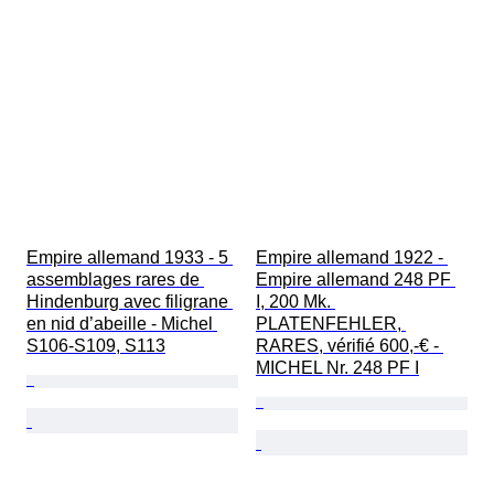
Empire allemand 1933 - 5 
Empire allemand 1922 - 
assemblages rares de 
Empire allemand 248 PF 
Hindenburg avec filigrane 
I, 200 Mk. 
en nid d’abeille - Michel 
PLATENFEHLER, 
S106-S109, S113
RARES, vérifié 600,-€ - 
MICHEL Nr. 248 PF I