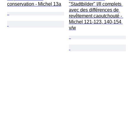
conservation - Michel 13a
"Stadtbilder" I/II complets 
avec des différences de 
revêtement caoutchouté - 
Michel 121-123, 140-154 
v/w