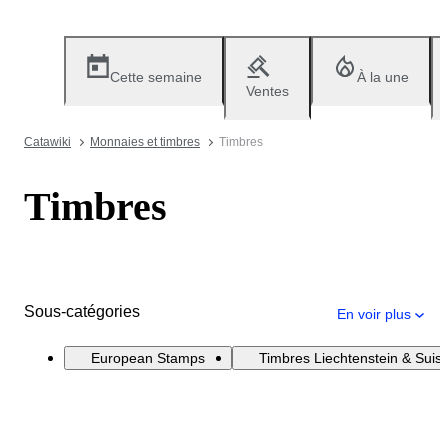
Cette semaine
À la une
Ventes
Catawiki
Monnaies et timbres
Timbres
Timbres
Sous-catégories
En voir plus
European Stamps
Timbres Liechtenstein & Suis