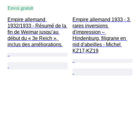
Envoi gratuit
Empire allemand 
Empire allemand 1933 - 3 
1932/1933 - Résumé de la 
rares inversions 
fin de Weimar jusqu’au 
d'impression – 
début du « 3e Reich », 
Hindenburg, filigrane en 
inclus des améliorations.
nid d'abeilles - Michel 
KZ17-KZ19