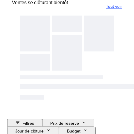
Ventes se clôturant bientôt
Tout voir
Filtres
Prix de réserve
Jour de clôture
Budget