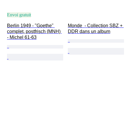
Envoi gratuit
Berlin 1949 - "Goethe" 
Monde  - Collection SBZ + 
complet, postfrisch (MNH) 
DDR dans un album
- Michel 61-63