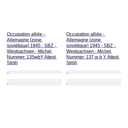
Occupation alliée - 
Occupation alliée - 
Allemagne (zone 
Allemagne (zone 
soviétique) 1945 - SBZ - 
soviétique) 1945 - SBZ - 
Westsachsen - Michel 
Westsachsen - Michel 
Nummer: 135wbY Attest 
Nummer: 137 w b Y Attest 
Ströh
Ströh