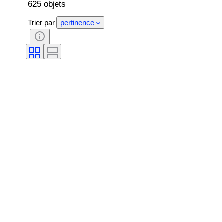
625 objets
Trier par
pertinence