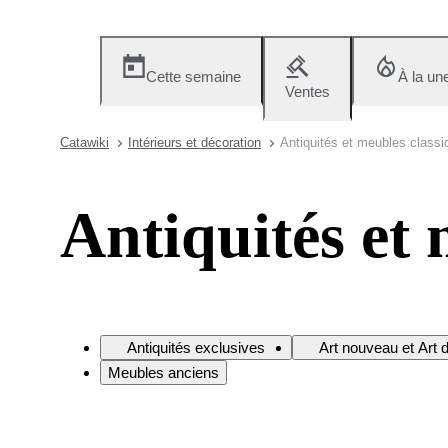
Cette semaine
À la un
Ventes
Catawiki
Intérieurs et décoration
Antiquités et meubles classi
Antiquités et 
Antiquités exclusives
Art nouveau et Art 
Meubles anciens