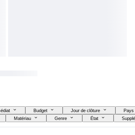
édiat
Budget
Jour de clôture
Pays
Matériau
Genre
État
Suppl
Taille du vêtement
Original / Réplique
Testé 
ce