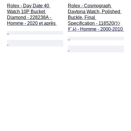
Rolex - Day Date 40 
Rolex - Cosmograph 
Watch 10P Bucket 
Daytona Watch, Polished 
Diamond - 228238A - 
Buckle, Final 
Homme - 2020 et après 
Specification - 116520(ﾗﾝ
ﾀﾞﾑ) - Homme - 2000-2010 