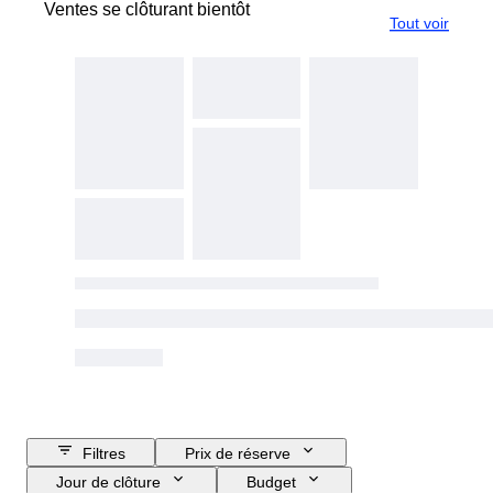
Ventes se clôturant bientôt
Tout voir
Filtres
Prix de réserve
Jour de clôture
Budget