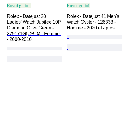
Envoi gratuit
Envoi gratuit
Rolex - Datejust 28 
Rolex - Datejust 41 Men's 
Ladies' Watch Jubilee 10P 
Watch Oyster - 126333 - 
Diamond Olive Green - 
Homme - 2020 et après 
279171G(ﾗﾝﾀﾞﾑ) - Femme 
- 2000-2010 