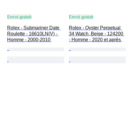
Envoi gratuit
Envoi gratuit
Rolex - Submariner Date 
Rolex - Oyster Perpetual 
Roulette - 16610LN(V) - 
34 Watch, Beige - 124200 
Homme - 2000-2010 
- Homme - 2020 et après 