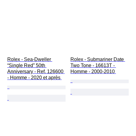
Rolex - Sea-Dweller 
Rolex - Submariner Date 
“Single Red” 50th 
Two Tone - 16613T - 
Anniversary - Ref. 126600 
Homme - 2000-2010 
- Homme - 2020 et après 