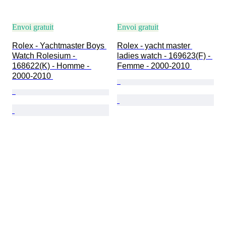
Envoi gratuit
Envoi gratuit
Rolex - Yachtmaster Boys 
Rolex - yacht master 
Watch Rolesium - 
ladies watch - 169623(F) - 
168622(K) - Homme - 
Femme - 2000-2010 
2000-2010 