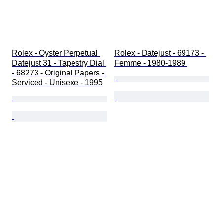
Rolex - Oyster Perpetual 
Rolex - Datejust - 69173 - 
Datejust 31 - Tapestry Dial 
Femme - 1980-1989 
- 68273 - Original Papers - 
Serviced - Unisexe - 1995