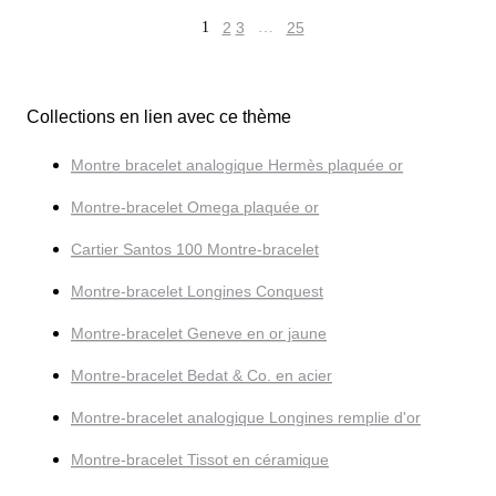
1
2
3
…
25
Collections en lien avec ce thème
Montre bracelet analogique Hermès plaquée or
Montre-bracelet Omega plaquée or
Cartier Santos 100 Montre-bracelet
Montre-bracelet Longines Conquest
Montre-bracelet Geneve en or jaune
Montre-bracelet Bedat & Co. en acier
Montre-bracelet analogique Longines remplie d'or
Montre-bracelet Tissot en céramique