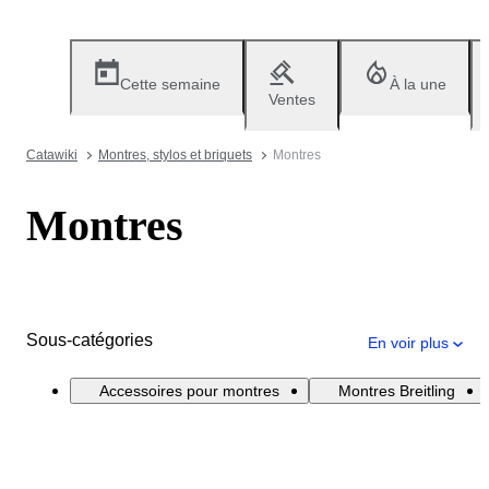
Cette semaine
À la une
Ventes
Catawiki
Montres, stylos et briquets
Montres
Montres
Sous-catégories
En voir plus
Accessoires pour montres
Montres Breitling