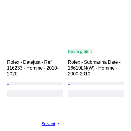
Envoi gratuit
Rolex - Datejust - Ref. 
Rolex - Submarina Date - 
116233 - Homme - 2010-
16610LN(W) - Homme - 
2020 
2000-2010 
Suivant