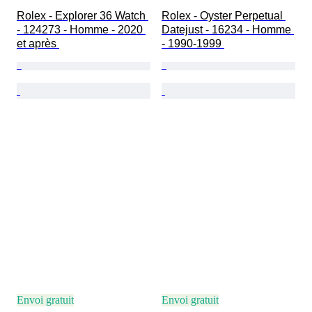
Rolex - Explorer 36 Watch 
Rolex - Oyster Perpetual 
- 124273 - Homme - 2020 
Datejust - 16234 - Homme 
et après 
- 1990-1999 
Envoi gratuit
Envoi gratuit