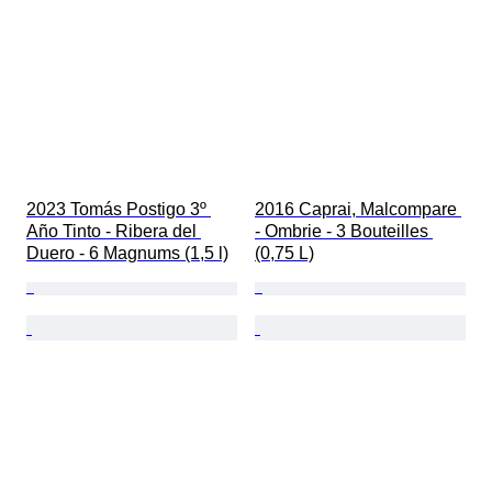
2023 Tomás Postigo 3º 
2016 Caprai, Malcompare 
Año Tinto - Ribera del 
- Ombrie - 3 Bouteilles 
Duero - 6 Magnums (1,5 l)
(0,75 L)