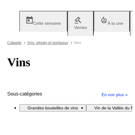
Cette semaine
À la une
Ventes
Catawiki
Vins, whisky et spiritueux
Vins
Vins
Sous-catégories
En voir plus
Grandes bouteilles de vins
Vin de la Vallée du 