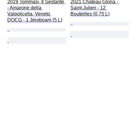
2019 Tommasi, Il Sestante 
2021 Chateau Gloria - 
- Amarone della 
Saint-Julien - 12 
Valpolicella, Veneto 
Bouteilles (0,75 L)
DOCG - 1 Jéroboam (5 L)