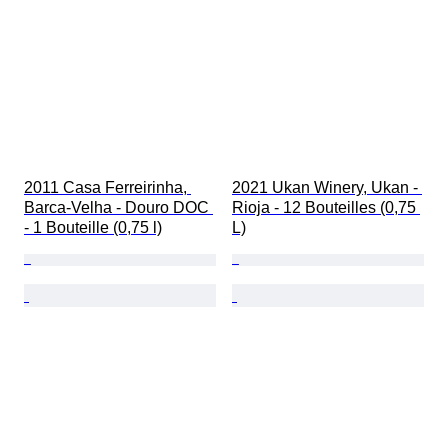
2011 Casa Ferreirinha, 
2021 Ukan Winery, Ukan - 
Barca-Velha - Douro DOC 
Rioja - 12 Bouteilles (0,75 
- 1 Bouteille (0,75 l)
L)