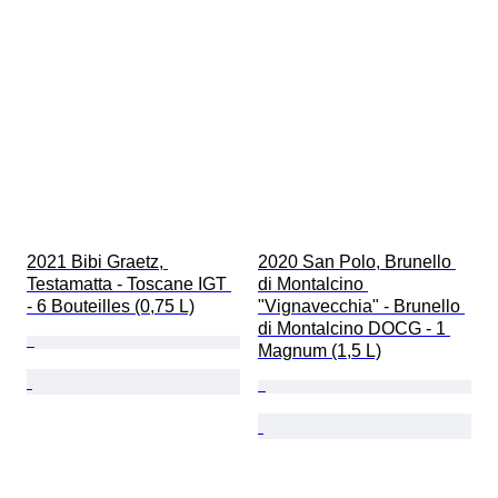
2021 Bibi Graetz, 
2020 San Polo, Brunello 
Testamatta - Toscane IGT 
di Montalcino 
- 6 Bouteilles (0,75 L)
"Vignavecchia" - Brunello 
di Montalcino DOCG - 1 
Magnum (1,5 L)