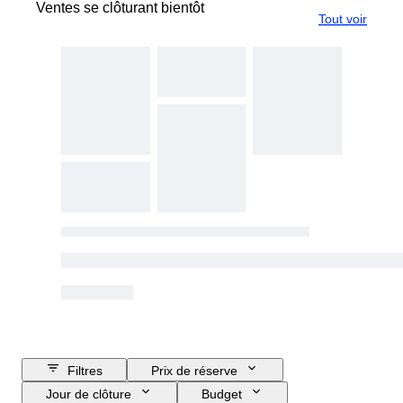
Ventes se clôturant bientôt
Tout voir
Filtres
Prix de réserve
Jour de clôture
Budget