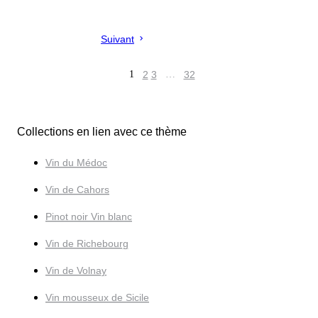
Suivant
1
2
3
…
32
Collections en lien avec ce thème
Vin du Médoc
Vin de Cahors
Pinot noir Vin blanc
Vin de Richebourg
Vin de Volnay
Vin mousseux de Sicile