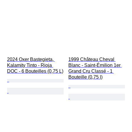
2024 Oxer Bastegieta, 
1999 Château Cheval 
Kalamity Tinto - Rioja 
Blanc - Saint-Émilion 1er 
DOC - 6 Bouteilles (0,75 L)
Grand Cru Classé - 1 
Bouteille (0,75 l)