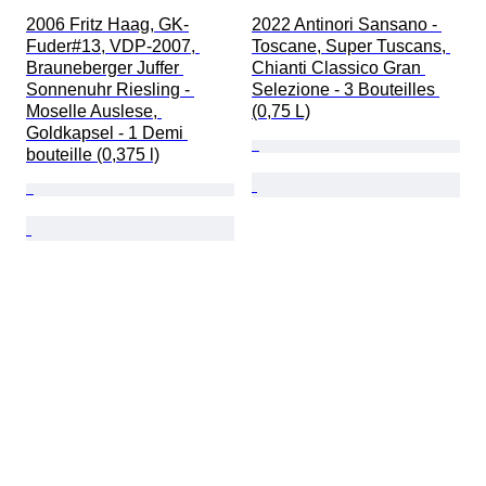
2006 Fritz Haag, GK-
2022 Antinori Sansano - 
Fuder#13, VDP-2007, 
Toscane, Super Tuscans, 
Brauneberger Juffer 
Chianti Classico Gran 
Sonnenuhr Riesling - 
Selezione - 3 Bouteilles 
Moselle Auslese, 
(0,75 L)
Goldkapsel - 1 Demi 
bouteille (0,375 l)