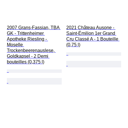
2007 Grans-Fassian, TBA 
2021 Château Ausone - 
GK - Trittenheimer 
Saint-Émilion 1er Grand 
Apotheke Riesling - 
Cru Classé A - 1 Bouteille 
Moselle 
(0,75 l)
Trockenbeerenauslese, 
Goldkapsel - 2 Demi 
bouteilles (0,375 l)