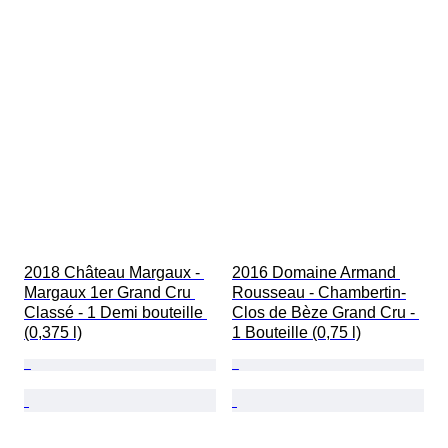
2018 Château Margaux - 
2016 Domaine Armand 
Margaux 1er Grand Cru 
Rousseau - Chambertin-
Classé - 1 Demi bouteille 
Clos de Bèze Grand Cru - 
(0,375 l)
1 Bouteille (0,75 l)