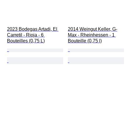
2023 Bodegas Artadi, El 
2014 Weingut Keller, G-
Carretil - Rioja - 6 
Max - Rheinhessen - 1 
Bouteilles (0,75 L)
Bouteille (0,75 l)