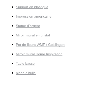
Support en plastique
Impression américaine
Statue d’argent
Miroir mural en cristal
Pot de fleurs WMF / Geislingen
Miroir mural Home Inspiration
Table basse
bidon d'huile