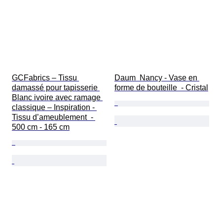
GCFabrics – Tissu 
Daum  Nancy - Vase en 
damassé pour tapisserie 
forme de bouteille  - Cristal
Blanc ivoire avec ramage 
classique – Inspiration - 
Tissu d’ameublement  - 
500 cm - 165 cm