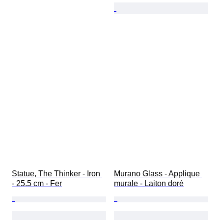
Statue, The Thinker - Iron 
Murano Glass - Applique 
- 25.5 cm - Fer
murale - Laiton doré