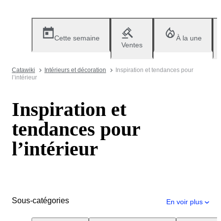
Cette semaine
À la une
Ventes
Catawiki
Intérieurs et décoration
Inspiration et tendances pour
l’intérieur
Inspiration et
tendances pour
l’intérieur
Sous-catégories
En voir plus