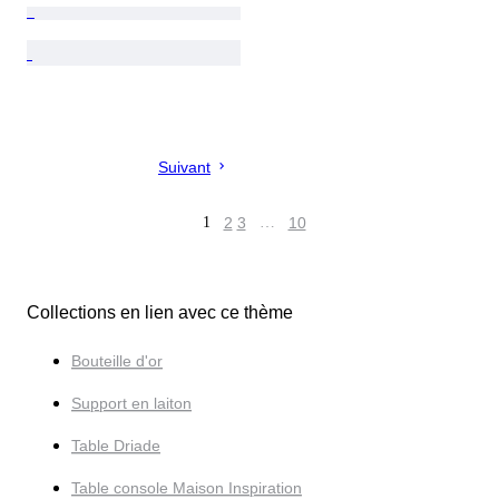
Suivant
1
2
3
…
10
Collections en lien avec ce thème
Bouteille d'or
Support en laiton
Table Driade
Table console Maison Inspiration