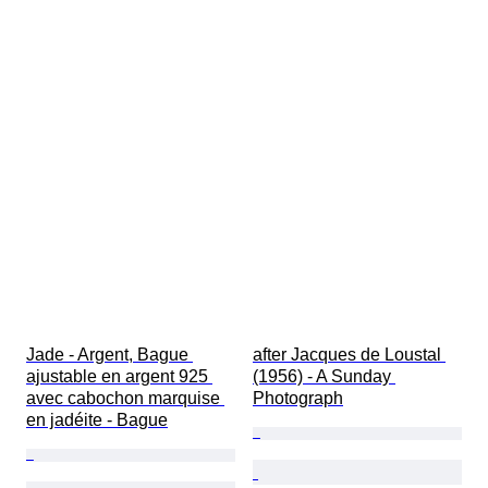
Jade - Argent, Bague 
after Jacques de Loustal 
ajustable en argent 925 
(1956) - A Sunday 
avec cabochon marquise 
Photograph
en jadéite - Bague