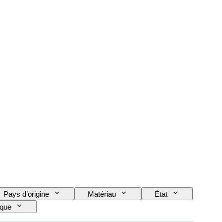
Pays d’origine
Matériau
État
oque