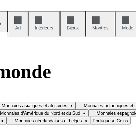
e
Art
Intérieurs
Bijoux
Montres
Mode
 monde
Monnaies asiatiques et africaines
Monnaies britanniques e
Monnaies d’Amérique du Nord et du Sud
Monnaies espagnol
Monnaies néerlandaises et belges
Portuguese Coins