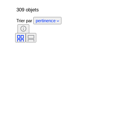
309 objets
Trier par
pertinence