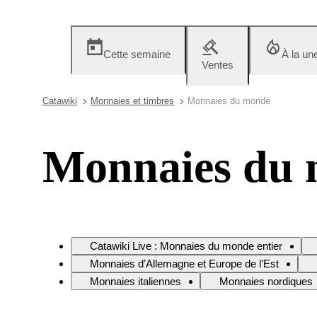
Cette semaine
À la un
Ventes
Catawiki
Monnaies et timbres
Monnaies du monde
Monnaies du
Catawiki Live : Monnaies du monde entier
Monnaies d’Allemagne et Europe de l’Est
Monnaies italiennes
Monnaies nordiques