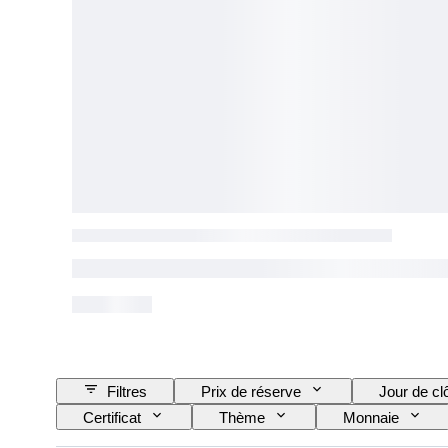
Filtres
Prix de réserve
Jour de cl
Certificat
Thème
Monnaie