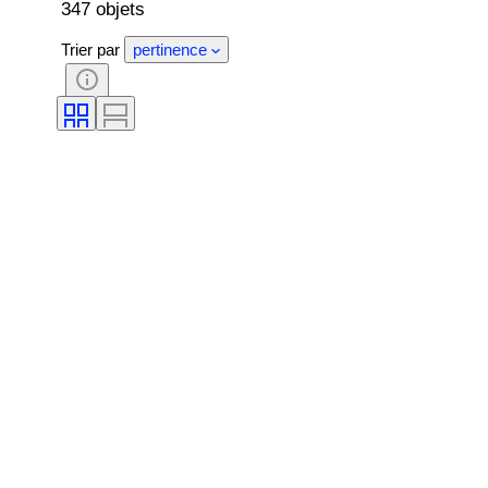
347 objets
Trier par
pertinence