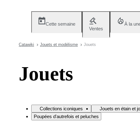
Cette semaine
À la un
Ventes
Catawiki
Jouets et modélisme
Jouets
Jouets
Collections iconiques
Jouets en étain et 
Poupées d'autrefois et peluches